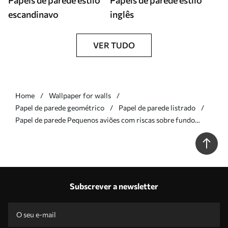
Papéis de parede estilo
Papéis de parede estilo
escandinavo
inglês
VER TUDO
Home
Wallpaper for walls
Papel de parede geométrico
Papel de parede listrado
Papel de parede Pequenos aviões com riscas sobre fundo
castanho Nr. a01171v2
Subscrever a newsletter