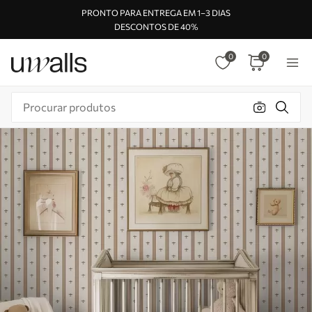
PRONTO PARA ENTREGA EM 1–3 DIAS
DESCONTOS DE 40%
0
0