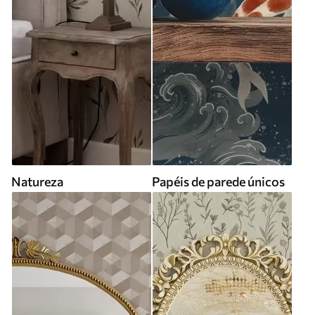
Natureza
Papéis de parede únicos