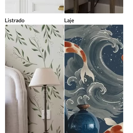
Listrado
Laje