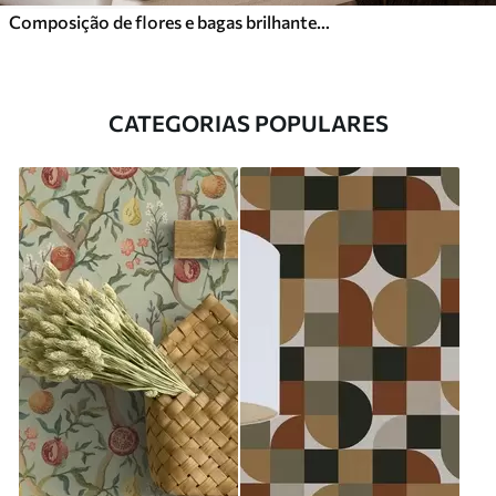
Composição de flores e bagas brilhantes com papagaios
CATEGORIAS POPULARES