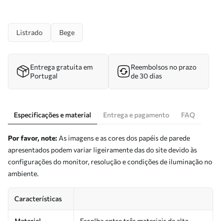
Listrado
Bege
Entrega gratuita em
Reembolsos no prazo
Portugal
de 30 dias
Especificações e material
Entrega e pagamento
FAQ
Por favor, note:
As imagens e as cores dos papéis de parede
apresentados podem variar ligeiramente das do site devido às
configurações do monitor, resolução e condições de iluminação no
ambiente.
Características
Material
Escolha entre três materiais de alta