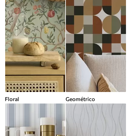
Floral
Geométrico