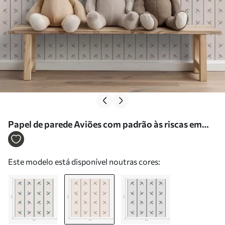
Papel de parede Aviões com padrão às riscas em
tons de bege Nr. a01169v1
Este modelo está disponível noutras cores: