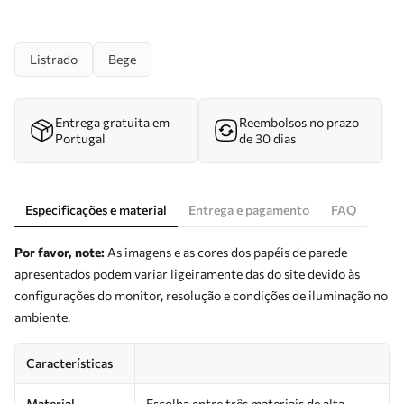
Listrado
Bege
Entrega gratuita em
Reembolsos no prazo
Portugal
de 30 dias
Especificações e material
Entrega e pagamento
FAQ
Por favor, note:
As imagens e as cores dos papéis de parede
apresentados podem variar ligeiramente das do site devido às
configurações do monitor, resolução e condições de iluminação no
ambiente.
Características
Material
Escolha entre três materiais de alta