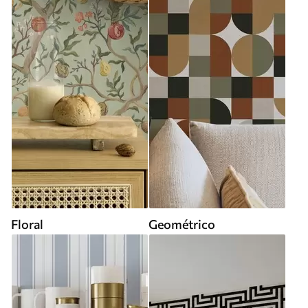
Floral
Geométrico