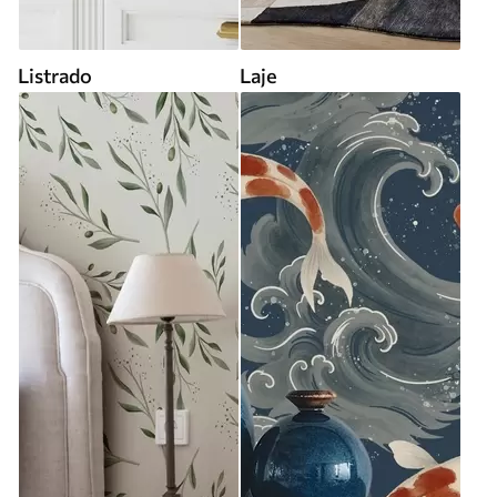
Listrado
Laje