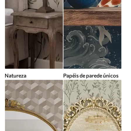
Natureza
Papéis de parede únicos