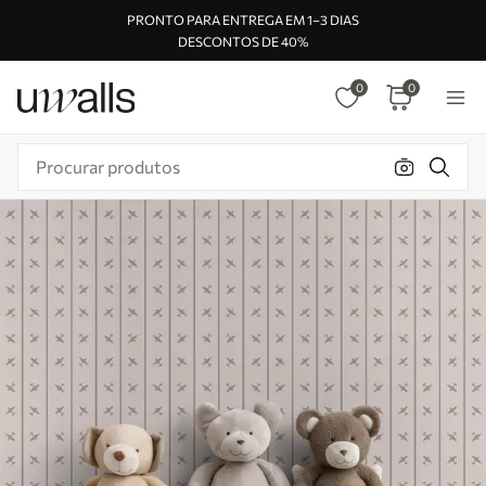
PRONTO PARA ENTREGA EM 1–3 DIAS
DESCONTOS DE 40%
0
0