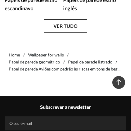
Papéis de parede estilo
Papéis de parede estilo
escandinavo
inglês
VER TUDO
Home
Wallpaper for walls
Papel de parede geométrico
Papel de parede listrado
Papel de parede Aviões com padrão às riscas em tons de bege
Nr. a01169v1
Subscrever a newsletter