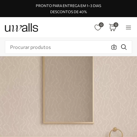
PRONTO PARA ENTREGA EM 1–3 DIAS
DESCONTOS DE 40%
0
0