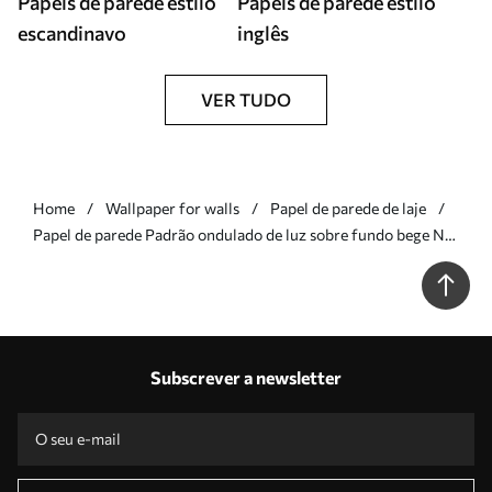
Papéis de parede estilo
Papéis de parede estilo
escandinavo
inglês
VER TUDO
Home
Wallpaper for walls
Papel de parede de laje
Papel de parede Padrão ondulado de luz sobre fundo bege Nr.
a01167
Subscrever a newsletter