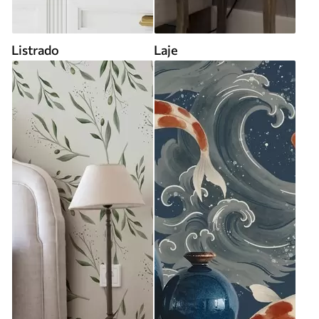
Listrado
Laje