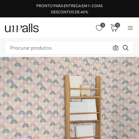
PRONTO PARA ENTREGA EM 1–3 DIAS
DESCONTOS DE 40%
0
0