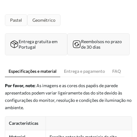
Pastel
Geométrico
Entrega gratuita em
Reembolsos no prazo
Portugal
de 30 dias
Especificações e material
Entrega e pagamento
FAQ
Por favor, note:
As imagens e as cores dos papéis de parede
apresentados podem variar ligeiramente das do site devido às
configurações do monitor, resolução e condições de iluminação no
ambiente.
Características
Material
Escolha entre três materiais de alta