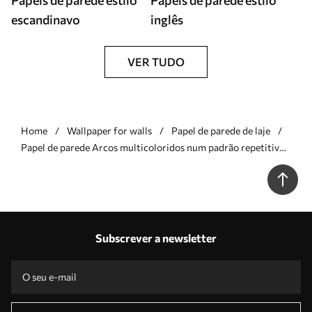
Papéis de parede estilo
Papéis de parede estilo
escandinavo
inglês
VER TUDO
Home
Wallpaper for walls
Papel de parede de laje
Papel de parede Arcos multicoloridos num padrão repetitivo
Nr. a01164
Subscrever a newsletter