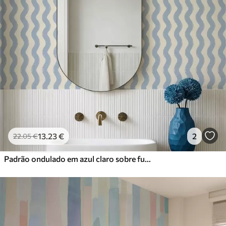
13
.23
€
2
22
.05
€
Padrão ondulado em azul claro sobre fundo claro