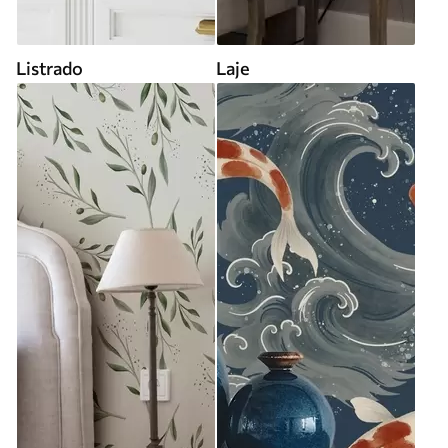
Listrado
Laje