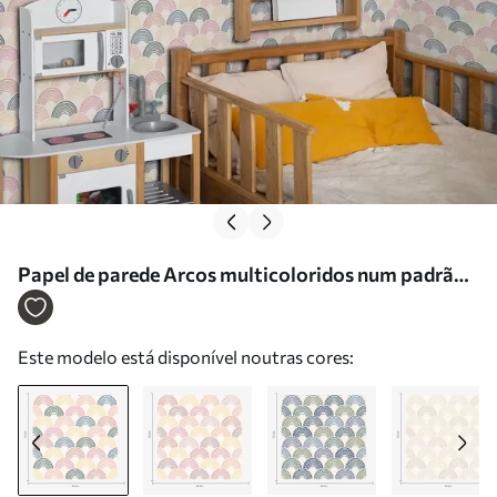
Papel de parede Arcos multicoloridos num padrão
repetitivo Nr. a01164
Este modelo está disponível noutras cores: