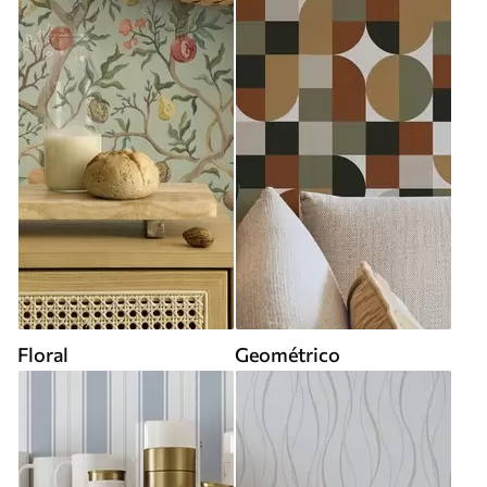
Floral
Geométrico