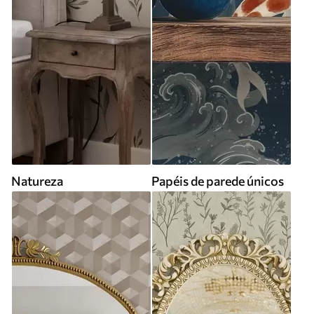
Natureza
Papéis de parede únicos