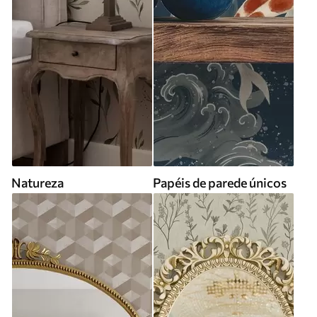
Natureza
Papéis de parede únicos