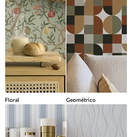
Floral
Geométrico