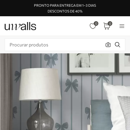
PRONTO PARA ENTREGA EM 1–3 DIAS
DESCONTOS DE 40%
0
0