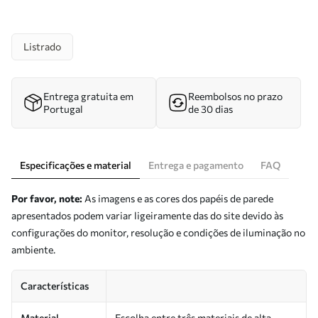
Listrado
Entrega gratuita em
Reembolsos no prazo
Portugal
de 30 dias
Especificações e material
Entrega e pagamento
FAQ
Por favor, note:
As imagens e as cores dos papéis de parede
apresentados podem variar ligeiramente das do site devido às
configurações do monitor, resolução e condições de iluminação no
ambiente.
Características
Material
Escolha entre três materiais de alta