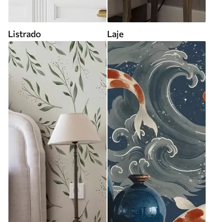
Listrado
Laje