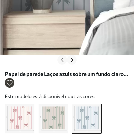
Papel de parede Laços azuis sobre um fundo claro
às riscas Nr. a01162v2
Este modelo está disponível noutras cores: