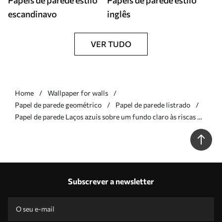
Papéis de parede estilo
Papéis de parede estilo
escandinavo
inglês
VER TUDO
Home
Wallpaper for walls
Papel de parede geométrico
Papel de parede listrado
Papel de parede Laços azuis sobre um fundo claro às riscas Nr.
a01162v2
Subscrever a newsletter