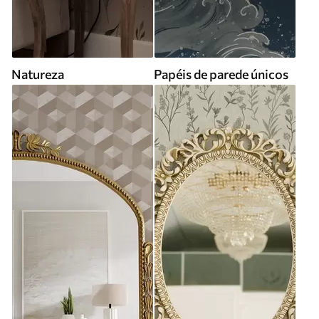
Natureza
Papéis de parede únicos