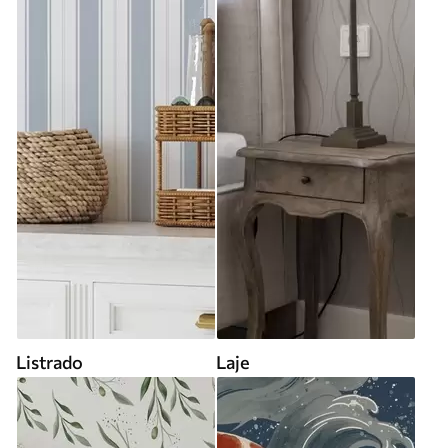
Listrado
Laje