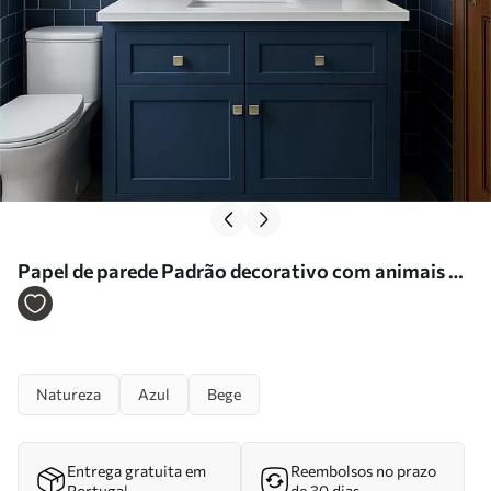
Papel de parede Padrão decorativo com animais da
floresta Nr. a01158
Natureza
Azul
Bege
Entrega gratuita em
Reembolsos no prazo
Portugal
de 30 dias