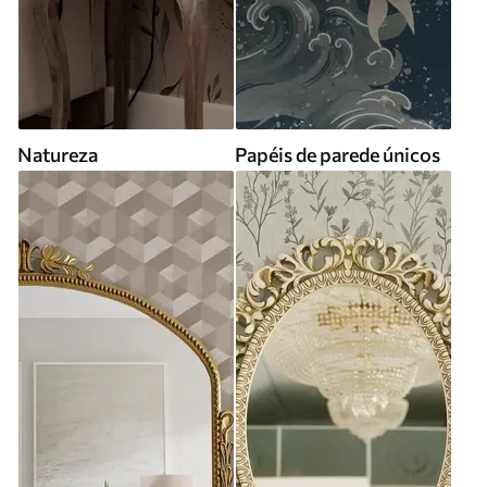
Natureza
Papéis de parede únicos