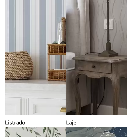
Listrado
Laje