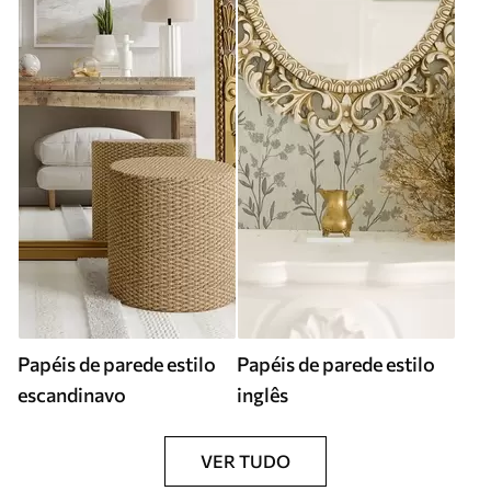
Papéis de parede estilo
Papéis de parede estilo
escandinavo
inglês
VER TUDO