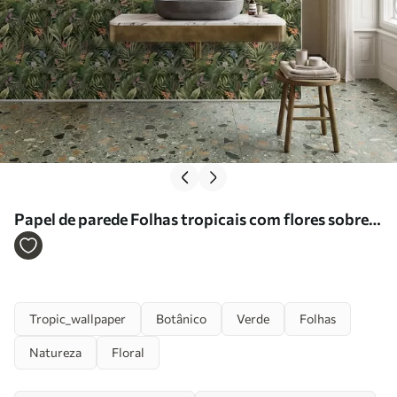
Papel de parede Folhas tropicais com flores sobre
fundo escuro Nr. a01153
Tropic_wallpaper
Botânico
Verde
Folhas
Natureza
Floral