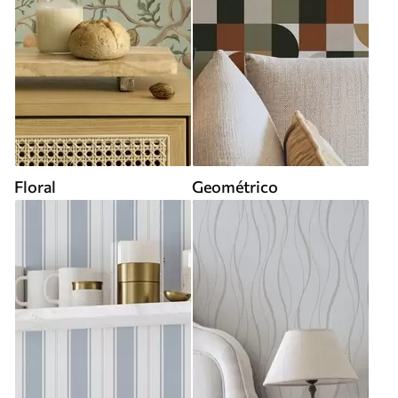
Floral
Geométrico