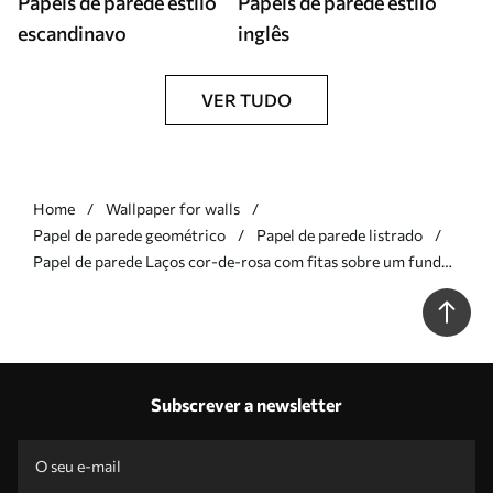
Papéis de parede estilo
Papéis de parede estilo
escandinavo
inglês
VER TUDO
Home
Wallpaper for walls
Papel de parede geométrico
Papel de parede listrado
Papel de parede Laços cor-de-rosa com fitas sobre um fundo
claro Nr. a01074
Subscrever a newsletter