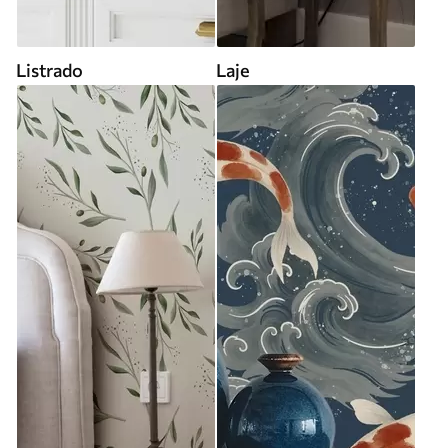
Listrado
Laje