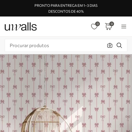
PRONTO PARA ENTREGA EM 1–3 DIAS
DESCONTOS DE 40%
0
0