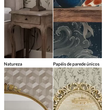
Natureza
Papéis de parede únicos