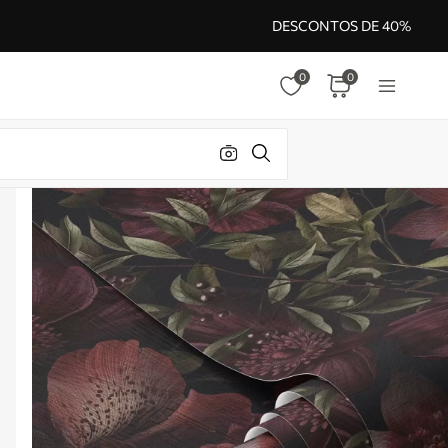
DESCONTOS DE 40%
0
0