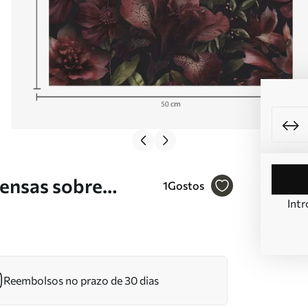
tensas sobre
1
Gostos
Intr
Reembolsos no prazo de 30 dias