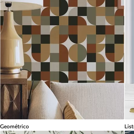
Geométrico
Lis