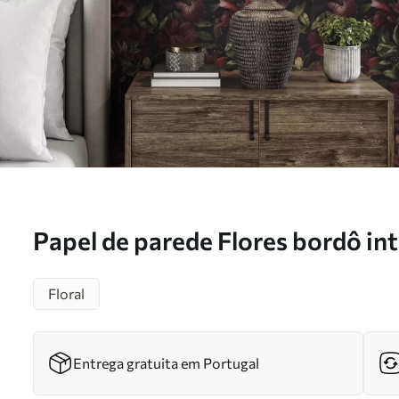
Papel de parede Flores bordô in
fundo escuro Nr. a01032
Floral
Entrega gratuita em Portugal