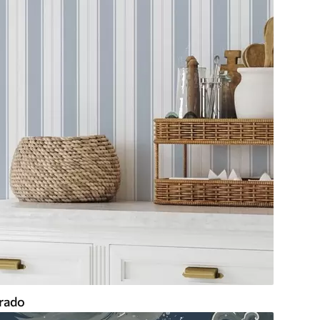
trado