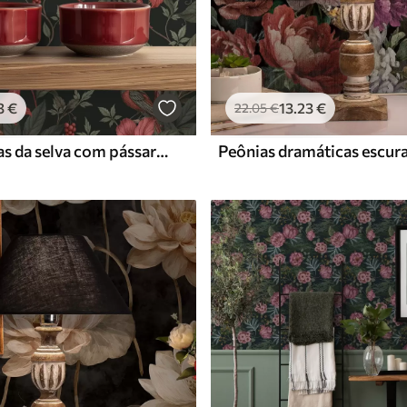
3
€
13
.23
€
22
.05
€
Flores escuras da selva com pássaros e borboletas