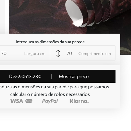
Introduza as dimensões da sua parede
Largura cm
Comprimento cm
de
22
.05
13
.23
€
Mostrar preço
oduza as dimensões da sua parede para que possamos
calcular o número de rolos necessários