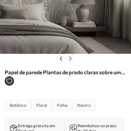
Papel de parede Plantas de prado claras sobre um
fundo bege Nr. a00444
Botânico
Floral
Folha
Neutro
Entrega gratuita em
Reembolsos no prazo
Portugal
de 30 dias