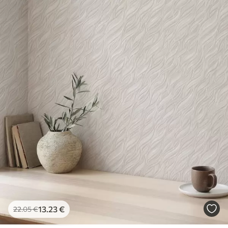
13
.23
€
22
.05
€