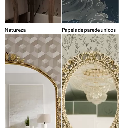
Natureza
Papéis de parede únicos