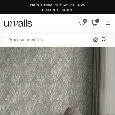
PRONTO PARA ENTREGA EM 1–3 DIAS
DESCONTOS DE 40%
0
0