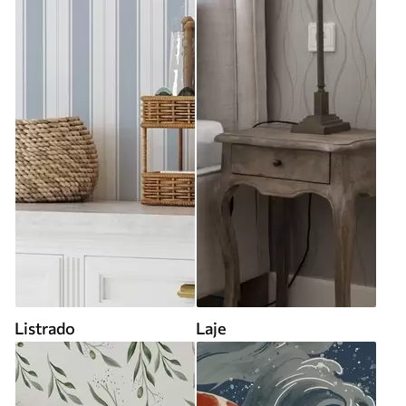
Listrado
Laje