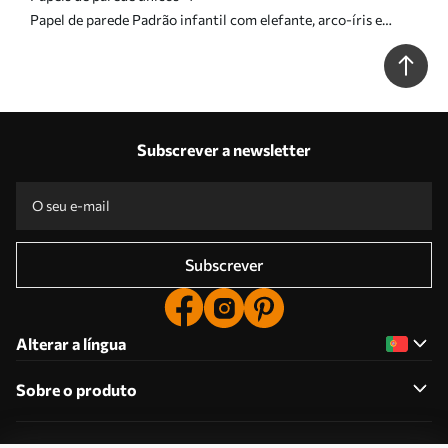
Papel de parede Padrão infantil com elefante, arco-íris e
flores Nr. a00433
Subscrever a newsletter
Subscrever
Alterar a língua
Sobre o produto