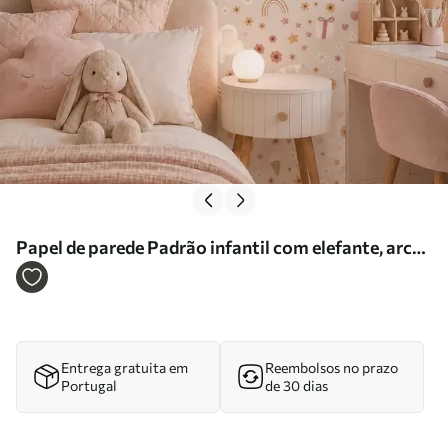
Papel de parede Padrão infantil com elefante, arco-
íris e flores Nr. a00433
Entrega gratuita em
Reembolsos no prazo
Portugal
de 30 dias