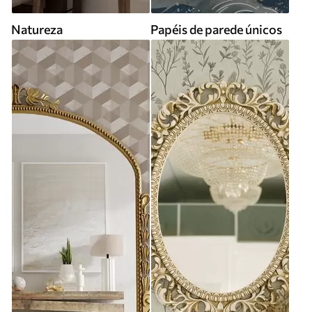
Natureza
Papéis de parede únicos