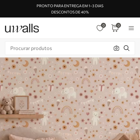
PRONTO PARA ENTREGA EM 1–3 DIAS
DESCONTOS DE 40%
0
0