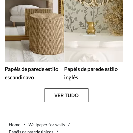
Papéis de parede estilo
Papéis de parede estilo
escandinavo
inglês
VER TUDO
Home
Wallpaper for walls
Papéis de parede únicos