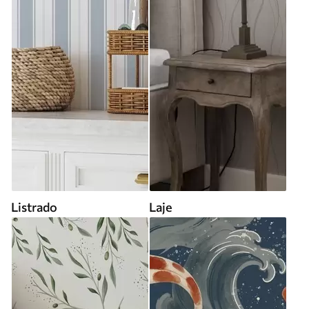
Listrado
Laje