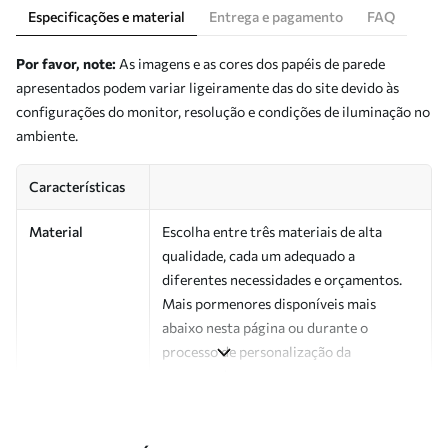
Especificações e material
Entrega e pagamento
FAQ
Por favor, note:
As imagens e as cores dos papéis de parede
apresentados podem variar ligeiramente das do site devido às
configurações do monitor, resolução e condições de iluminação no
ambiente.
Características
Material
Escolha entre três materiais de alta
qualidade, cada um adequado a
diferentes necessidades e orçamentos.
Mais pormenores disponíveis mais
abaixo nesta página ou durante o
processo de personalização da
encomenda.
Autor
Estúdio de design Uwalls