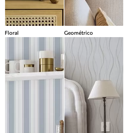
Floral
Geométrico