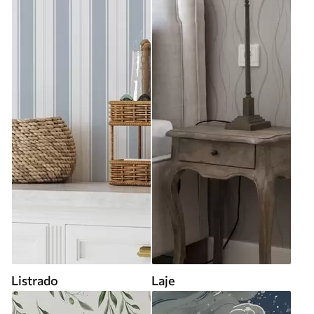
Listrado
Laje