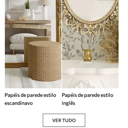
Papéis de parede estilo
Papéis de parede estilo
escandinavo
inglês
VER TUDO