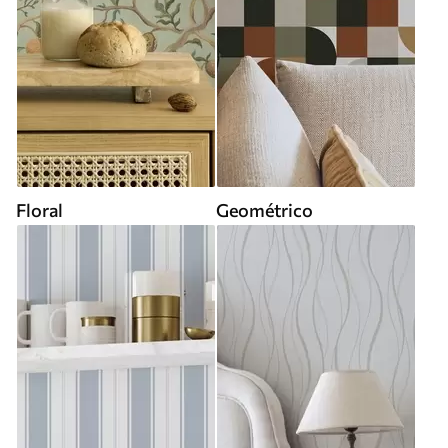
Floral
Geométrico