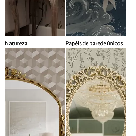
Natureza
Papéis de parede únicos