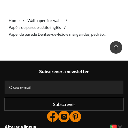
Home
Wallpaper for walls
Papéis de parede estilo inglês
Papel de parede Dentes-de-leão e margaridas, padrão
botânico sobre fundo cinzento-verde Nr. a00224
Subscrever a newsletter
Subscrever
Alterar a língua