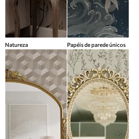
Natureza
Papéis de parede únicos