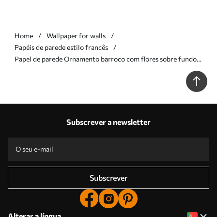
Home
Wallpaper for walls
Papéis de parede estilo francês
Papel de parede Ornamento barroco com flores sobre fundo
cor-de-rosa Nr. a00160
Subscrever a newsletter
Subscrever
Alterar a língua