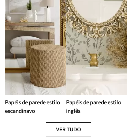
Papéis de parede estilo
Papéis de parede estilo
escandinavo
inglês
VER TUDO