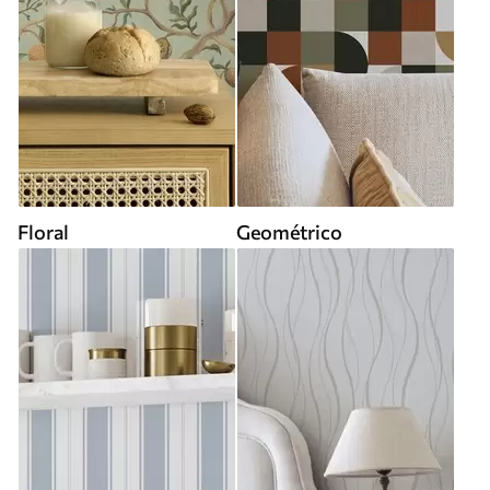
Floral
Geométrico