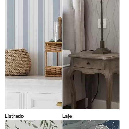
Listrado
Laje