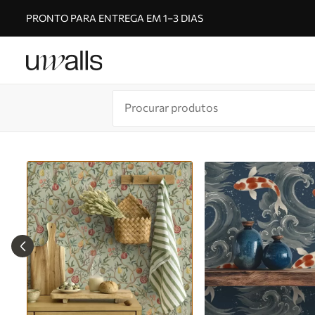
PRONTO PARA ENTREGA EM 1–3 DIAS