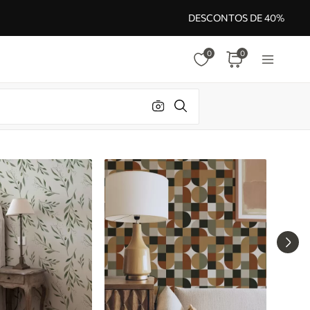
DESCONTOS DE 40%
0
0