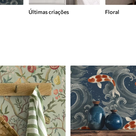
Últimas criações
Floral