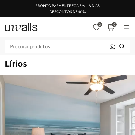
PRONTO PARA ENTREGA EM 1–3 DIAS
DESCONTOS DE 40%
0
0
Lírios