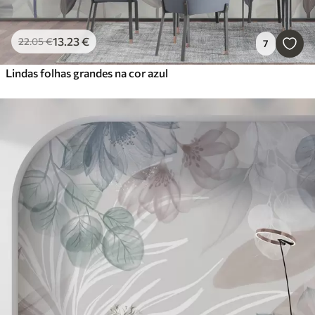
13
.23
€
22
.05
€
7
Lindas folhas grandes na cor azul