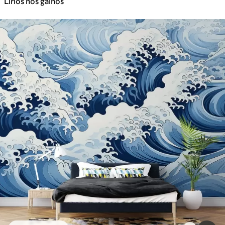
Lírios nos galhos