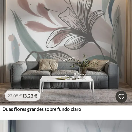
13
.23
€
22
.05
€
Duas flores grandes sobre fundo claro