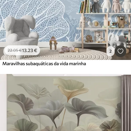
13
.23
€
22
.05
€
2
Maravilhas subaquáticas da vida marinha