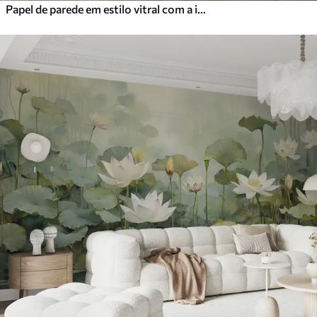
Papel de parede em estilo vitral com a imagem de uma sereia mágica