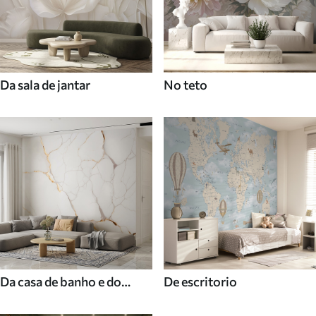
Da sala de jantar
No teto
Da casa de banho e do
De escritorio
duche