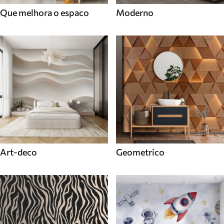
Que melhora o espaco
Moderno
Art-deco
Geometrico