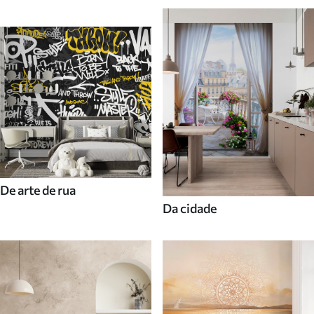
De arte de rua
Da cidade