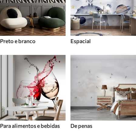
Preto e branco
Espacial
Para alimentos e bebidas
De penas