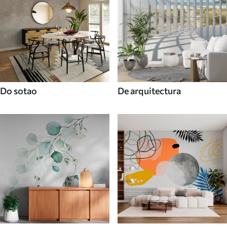
Do sotao
De arquitectura