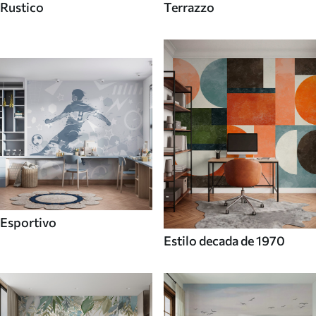
Rustico
Terrazzo
Esportivo
Estilo decada de 1970