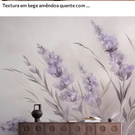
Textura em bege amêndoa quente com transições tonais suaves e naturais