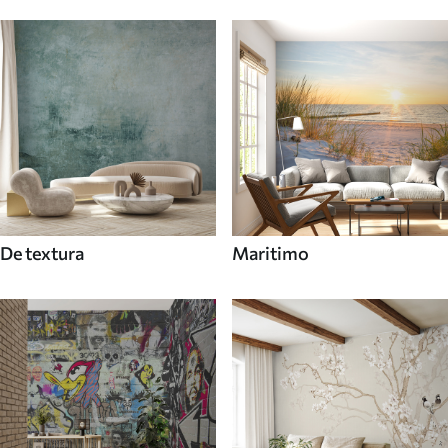
De textura
Maritimo