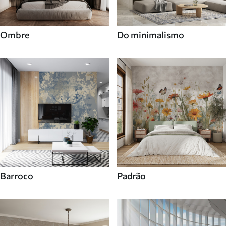
Ombre
Do minimalismo
Barroco
Padrão