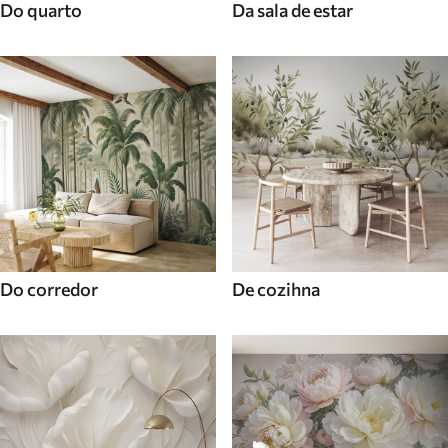
Do quarto
Da sala de estar
Do corredor
De cozihna