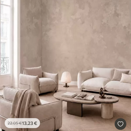
13
.23
€
22
.05
€