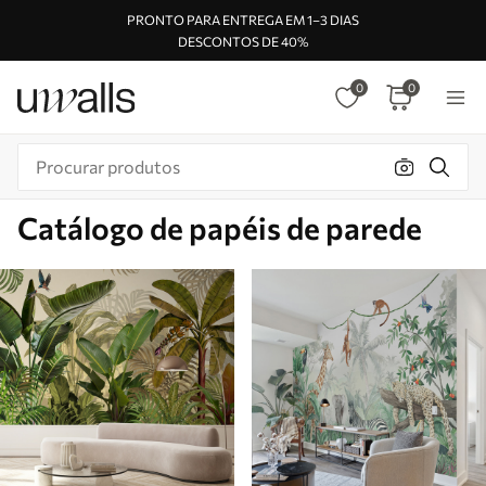
PRONTO PARA ENTREGA EM 1–3 DIAS
DESCONTOS DE 40%
0
0
Catálogo de papéis de parede