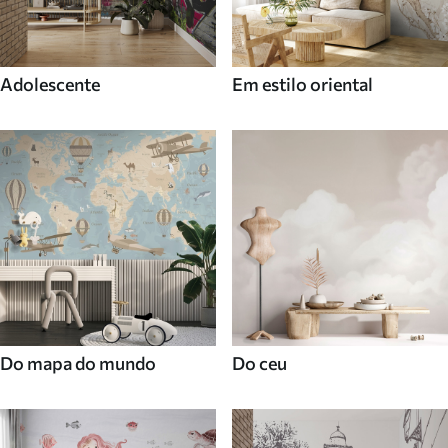
Adolescente
Em estilo oriental
Do mapa do mundo
Do ceu