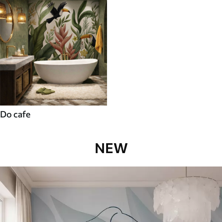
Do cafe
NEW