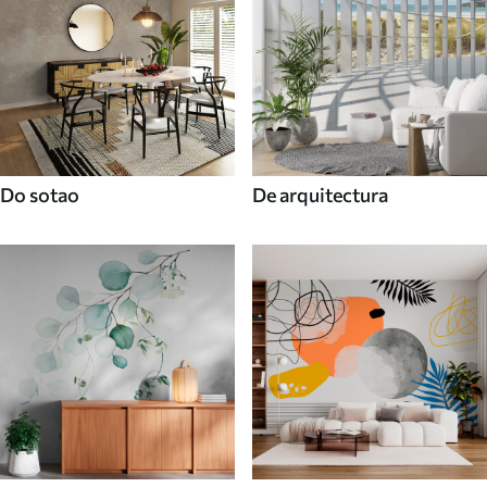
Do sotao
De arquitectura