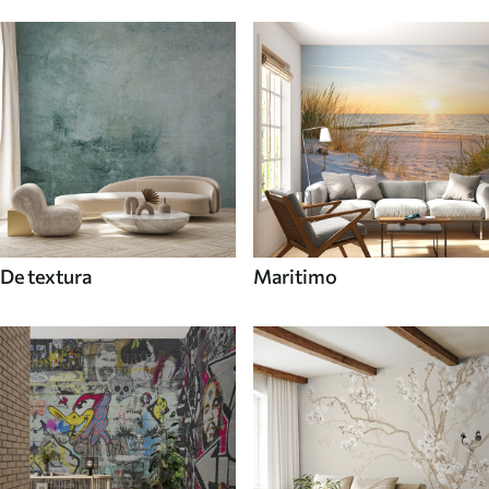
De textura
Maritimo