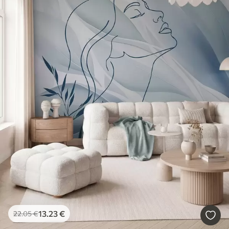
13
.23
€
22
.05
€