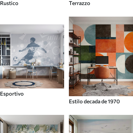
Rustico
Terrazzo
Esportivo
Estilo decada de 1970