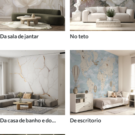
Da sala de jantar
No teto
Da casa de banho e do
De escritorio
duche