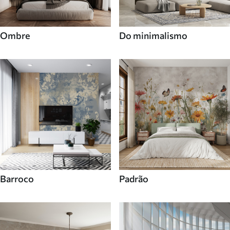
Ombre
Do minimalismo
Barroco
Padrão