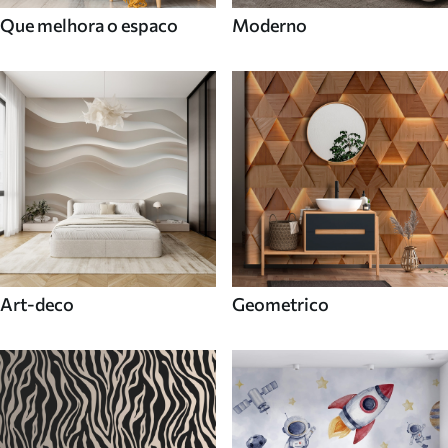
Que melhora o espaco
Moderno
Art-deco
Geometrico