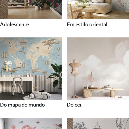
Adolescente
Em estilo oriental
Do mapa do mundo
Do ceu