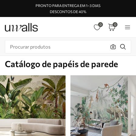
PRONTO PARA ENTREGA EM 1–3 DIAS
DESCONTOS DE 40%
0
0
Catálogo de papéis de parede