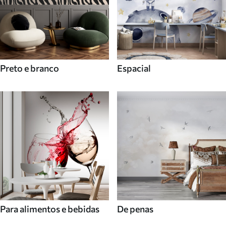
Preto e branco
Espacial
Para alimentos e bebidas
De penas