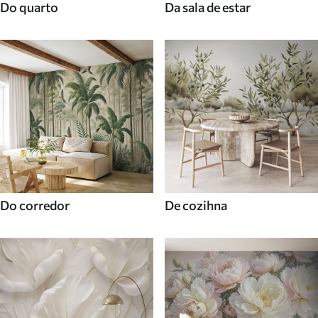
Do quarto
Da sala de estar
Do corredor
De cozihna