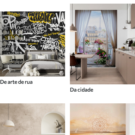
De arte de rua
Da cidade