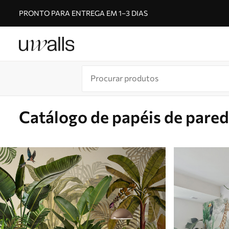
PRONTO PARA ENTREGA EM 1–3 DIAS
Catálogo de papéis de pare