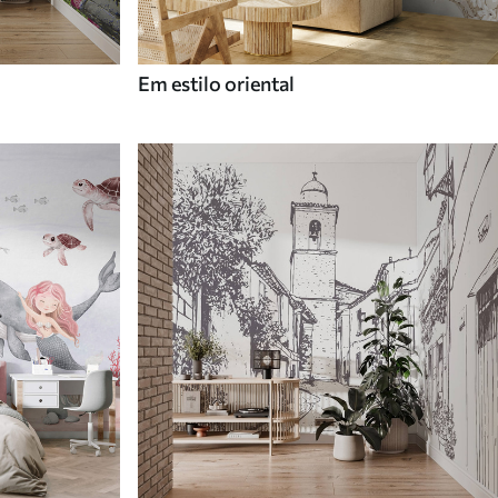
Em estilo oriental