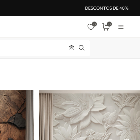
DESCONTOS DE 40%
0
0