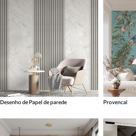
Desenho de Papel de parede
Provencal