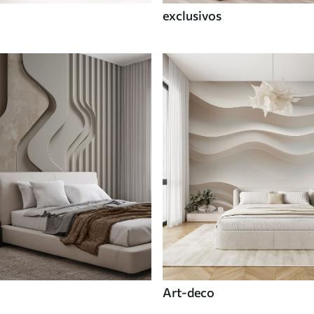
exclusivos
Art-deco