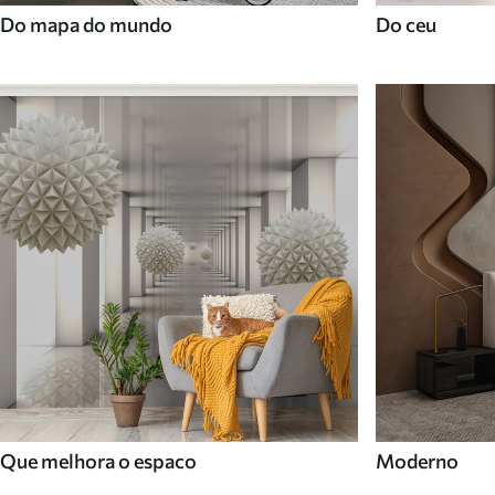
Do mapa do mundo
Do ceu
Que melhora o espaco
Moderno