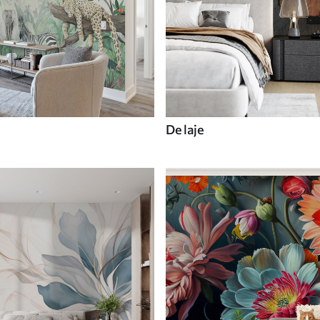
De laje