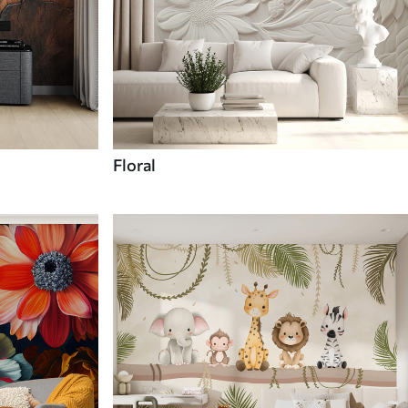
Floral