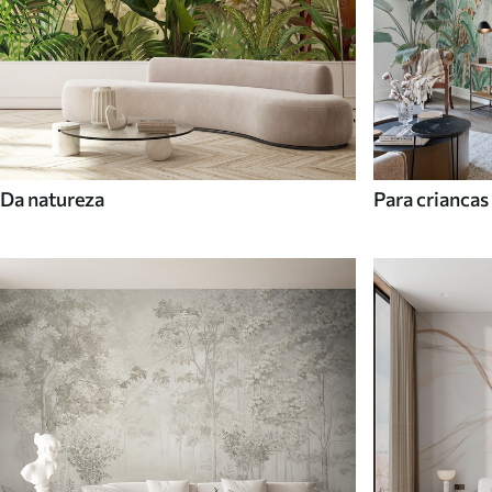
Da natureza
Para criancas