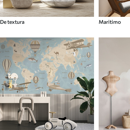
De textura
Maritimo