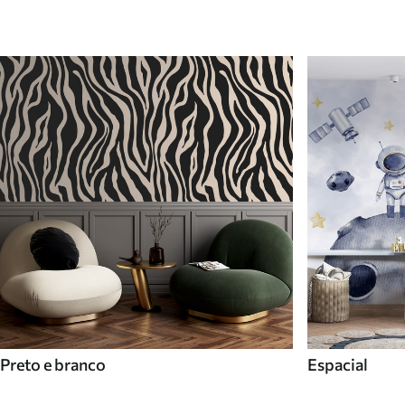
Preto e branco
Espacial