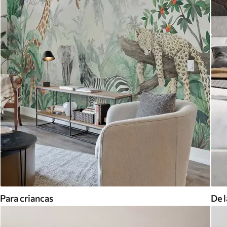
Para criancas
De l