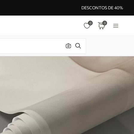
DESCONTOS DE 40%
0
0