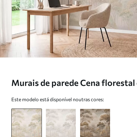
Murais de parede Cena florestal 
Nr. w05624
Este modelo está disponível noutras cores: