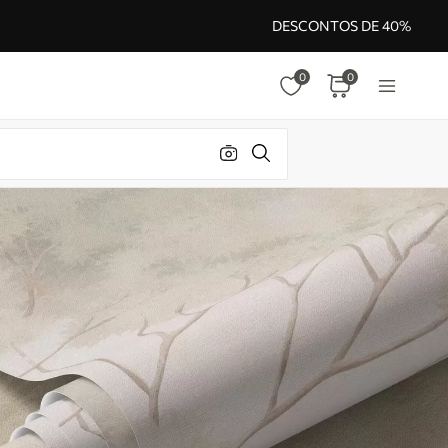
DESCONTOS DE 40%
0
0