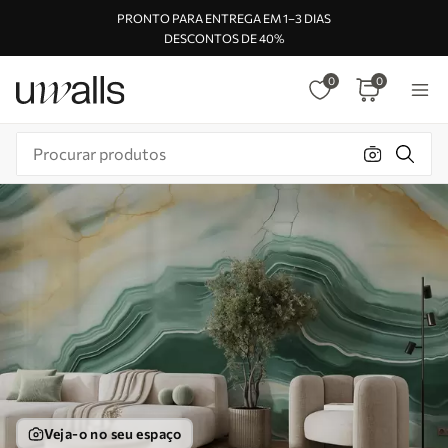
PRONTO PARA ENTREGA EM 1–3 DIAS
DESCONTOS DE 40%
0
0
Veja-o no seu espaço