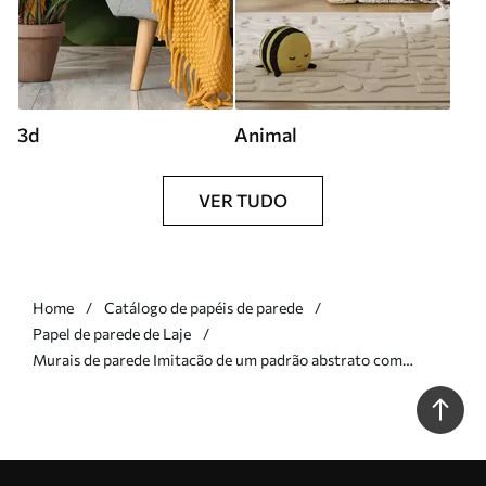
3d
Animal
VER TUDO
Home
Catálogo de papéis de parede
Papel de parede de Laje
Murais de parede Imitacão de um padrão abstrato com
textura de mármore, em tons de verde e amarelo Nr. w05587