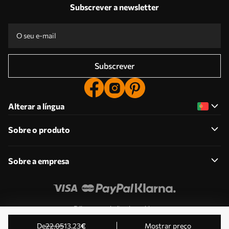
Subscrever a newsletter
Subscrever
Alterar a língua
Sobre o produto
Sobre a empresa
Edite as permissões de cookies
© 2011-2026 Uwalls . Todos os direitos reservados.
de
22
.05
13
.23
€
Mostrar preço