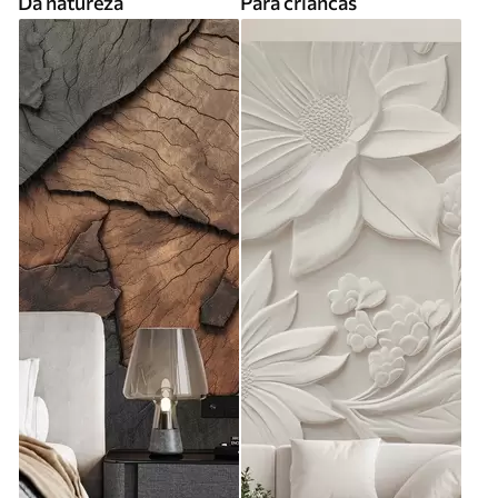
Da natureza
Para criancas