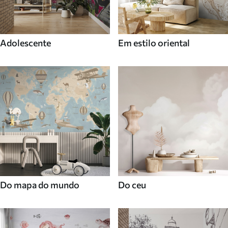
Adolescente
Em estilo oriental
Do mapa do mundo
Do ceu