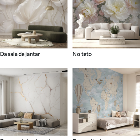
Da sala de jantar
No teto