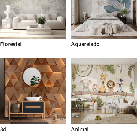
Florestal
Aquarelado
3d
Animal