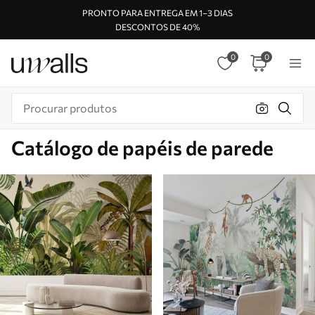
PRONTO PARA ENTREGA EM 1–3 DIAS
DESCONTOS DE 40%
0
0
Catálogo de papéis de parede