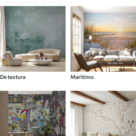
De textura
Maritimo