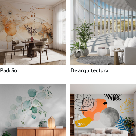
Padrão
De arquitectura