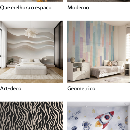
Que melhora o espaco
Moderno
Art-deco
Geometrico