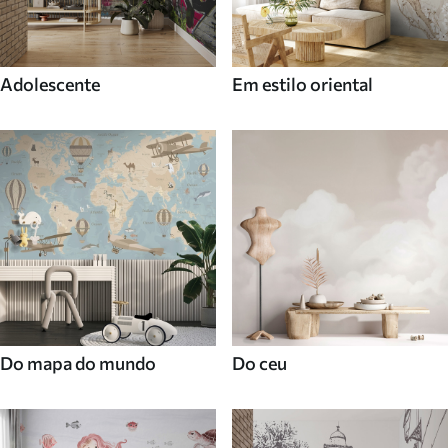
Adolescente
Em estilo oriental
Do mapa do mundo
Do ceu