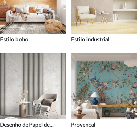
Estilo boho
Estilo industrial
Desenho de Papel de
Provencal
parede