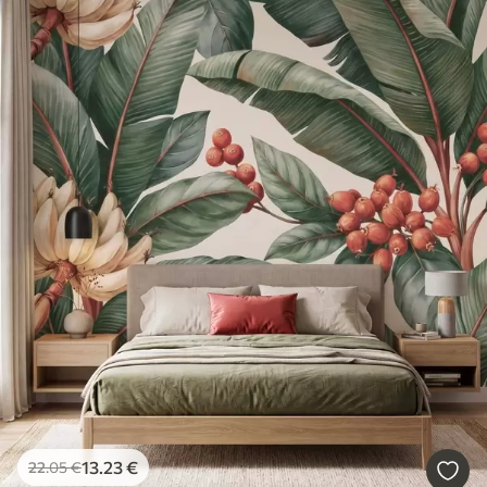
13
.23
€
22
.05
€