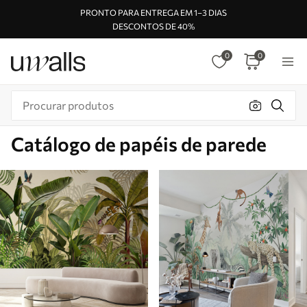
PRONTO PARA ENTREGA EM 1–3 DIAS
DESCONTOS DE 40%
0
0
Catálogo de papéis de parede