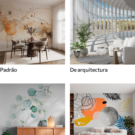
Padrão
De arquitectura