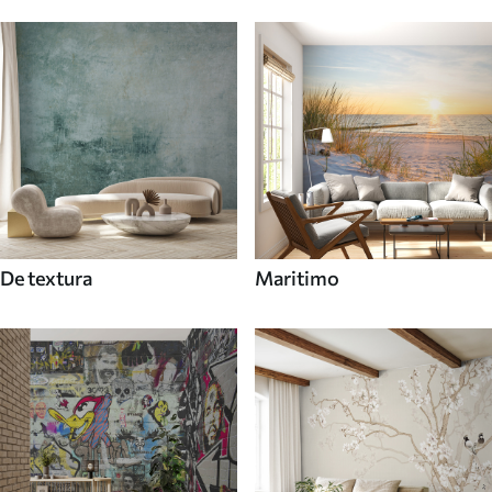
De textura
Maritimo