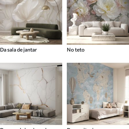
Da sala de jantar
No teto