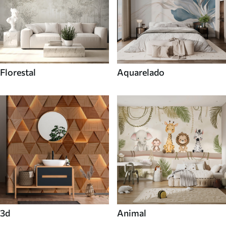
Florestal
Aquarelado
3d
Animal