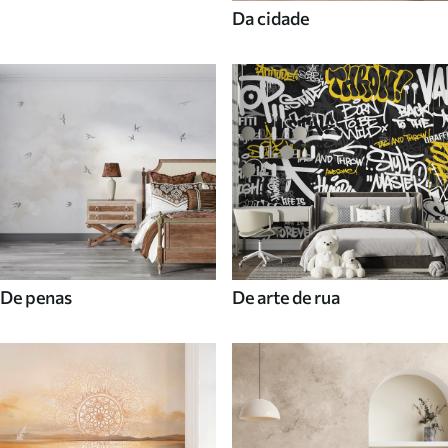
Da cidade
De penas
De arte de rua