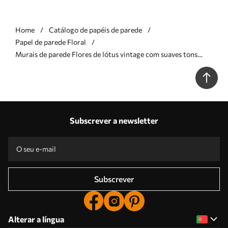
Home
Catálogo de papéis de parede
Papel de parede Floral
Murais de parede Flores de lótus vintage com suaves tons
sépia e pétalas detalhadas, ilustração botânica artística Nr.
w05494v1
Subscrever a newsletter
Subscrever
Alterar a língua