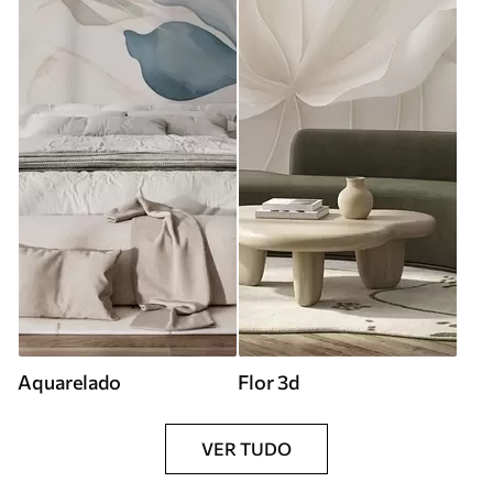
Aquarelado
Flor 3d
VER TUDO