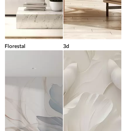
Florestal
3d