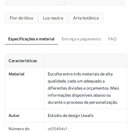
Flor de lótus
Luz neutra
Arte botânica
Especificações e material
Entrega e pagamento
FAQ
Características
Material
Escolha entre três materiais de alta
qualidade, cada um adequado a
diferentes divisões e orçamentos. Mais
informações disponíveis abaixo ou
durante o processo de personalização.
Autor
Estúdio de design Uwalls
Número do
w05494v1