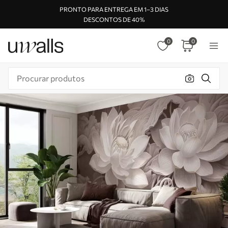
PRONTO PARA ENTREGA EM 1–3 DIAS
DESCONTOS DE 40%
0
0