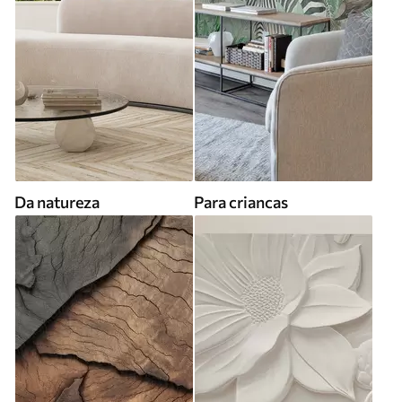
Da natureza
Para criancas