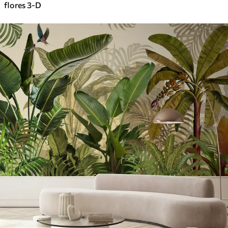
flores 3-D