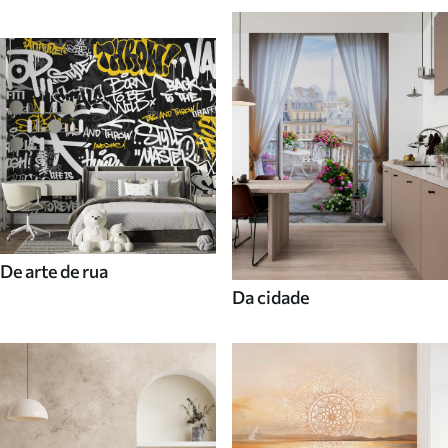
De arte de rua
Da cidade