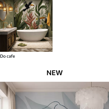
Do cafe
NEW