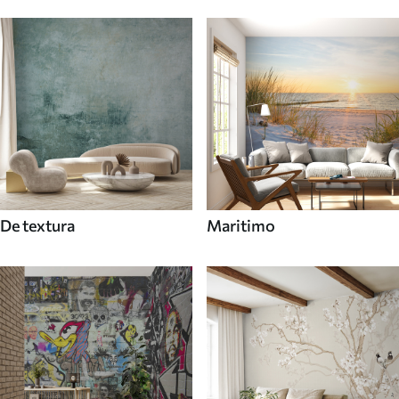
De textura
Maritimo