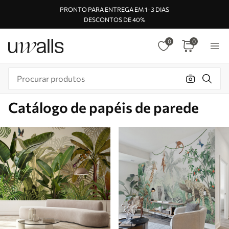
PRONTO PARA ENTREGA EM 1–3 DIAS
DESCONTOS DE 40%
0
0
Catálogo de papéis de parede