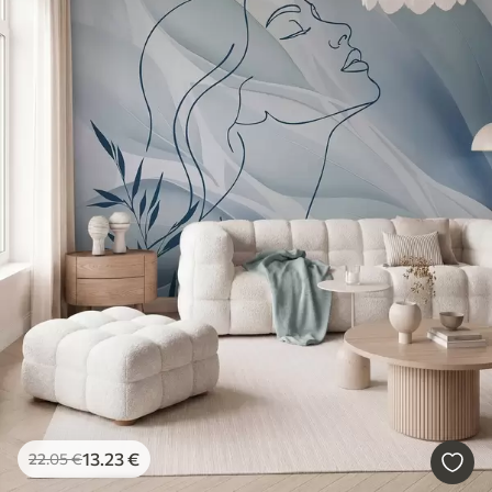
13
.23
€
22
.05
€