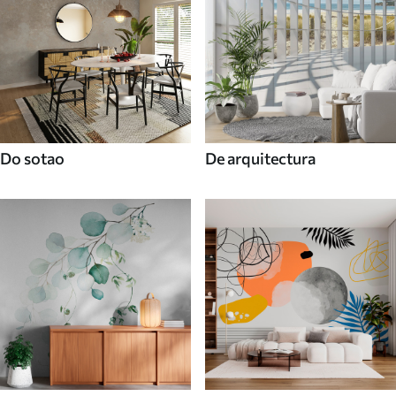
Do sotao
De arquitectura