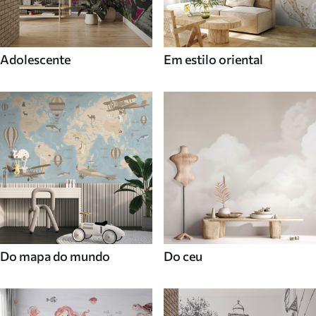
Adolescente
Em estilo oriental
Do mapa do mundo
Do ceu