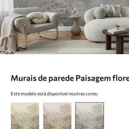
Murais de parede Paisagem flore
pastel Nr. w05433v2
Este modelo está disponível noutras cores: