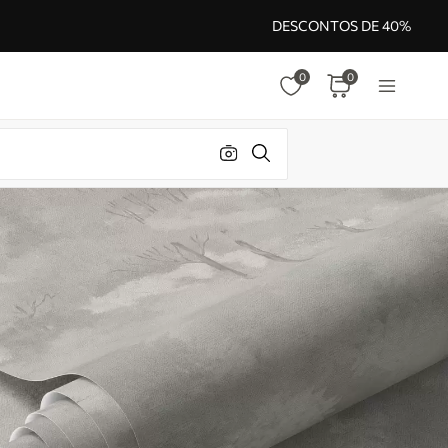
DESCONTOS DE 40%
0
0