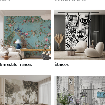
Em estilo frances
Étnicos