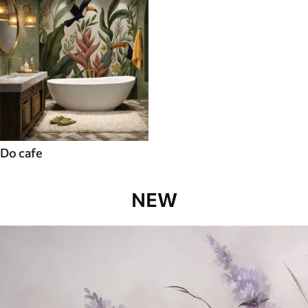
Do cafe
NEW