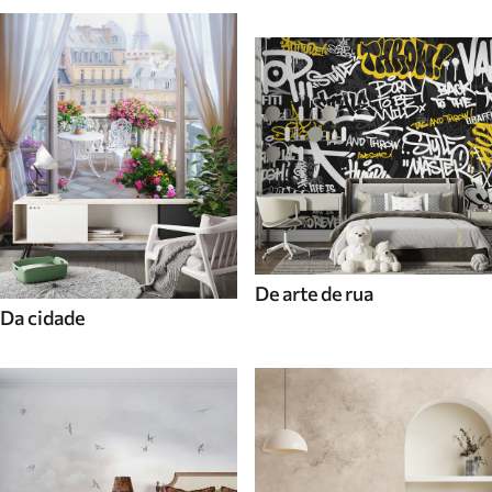
De arte de rua
Da cidade