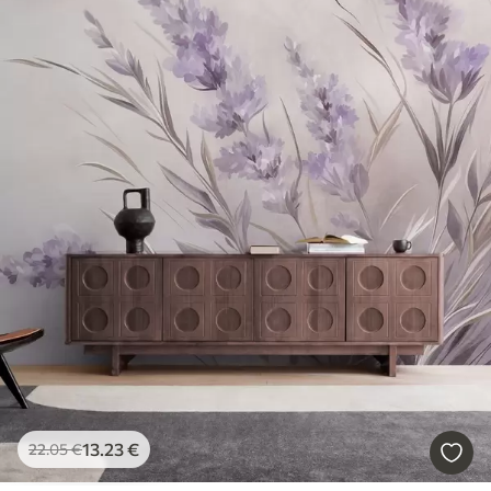
13
.23
€
22
.05
€