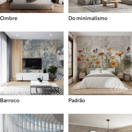
Ombre
Do minimalismo
Barroco
Padrão