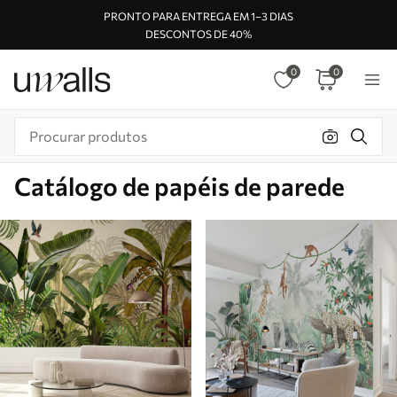
PRONTO PARA ENTREGA EM 1–3 DIAS
DESCONTOS DE 40%
0
0
Catálogo de papéis de parede