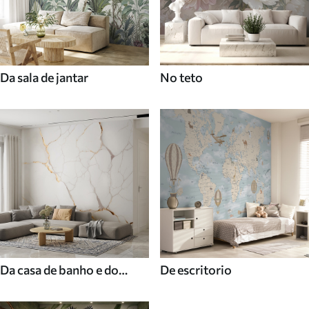
Da sala de jantar
No teto
Da casa de banho e do
De escritorio
duche