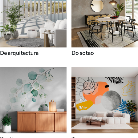
De arquitectura
Do sotao