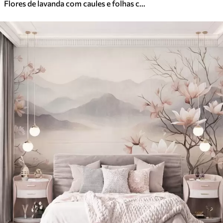
Flores de lavanda com caules e folhas compridos, obra de arte com textura suave em tons pastel