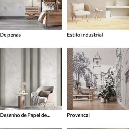
De penas
Estilo industrial
Desenho de Papel de
Provencal
parede