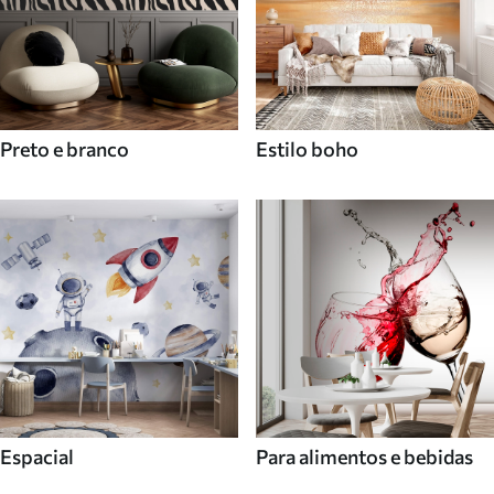
Preto e branco
Estilo boho
Espacial
Para alimentos e bebidas