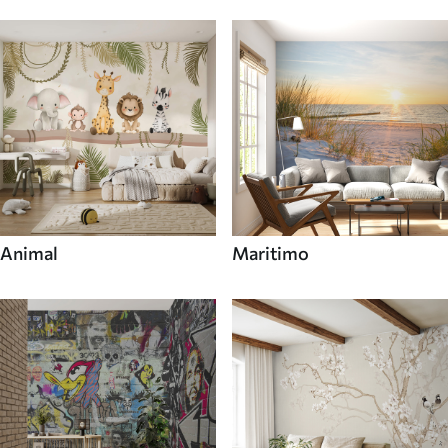
Animal
Maritimo