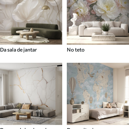
Da sala de jantar
No teto