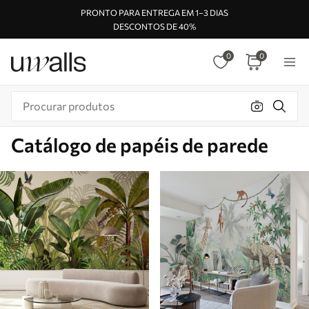
PRONTO PARA ENTREGA EM 1–3 DIAS
DESCONTOS DE 40%
0
0
Catálogo de papéis de parede