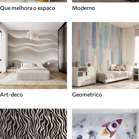
Que melhora o espaco
Moderno
Art-deco
Geometrico