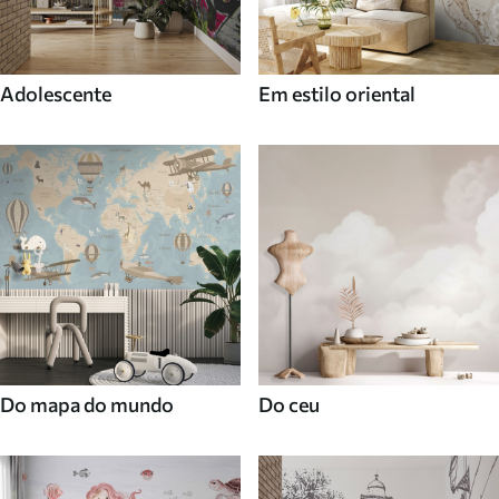
Adolescente
Em estilo oriental
Do mapa do mundo
Do ceu