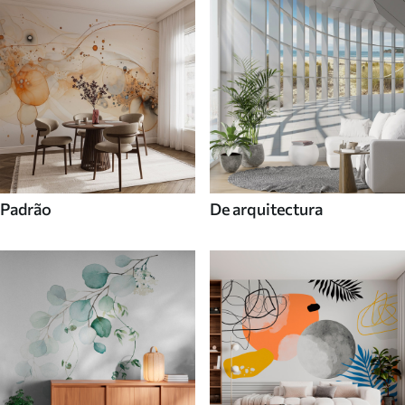
Padrão
De arquitectura