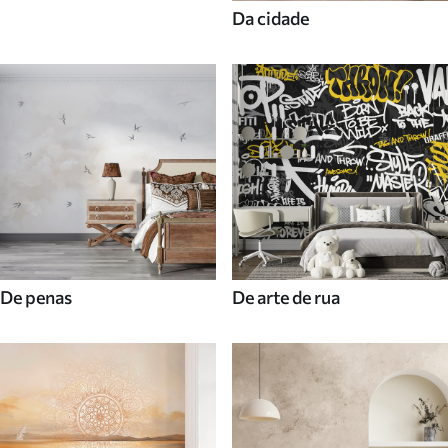
Da cidade
De penas
De arte de rua