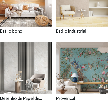
Estilo boho
Estilo industrial
Desenho de Papel de
Provencal
parede