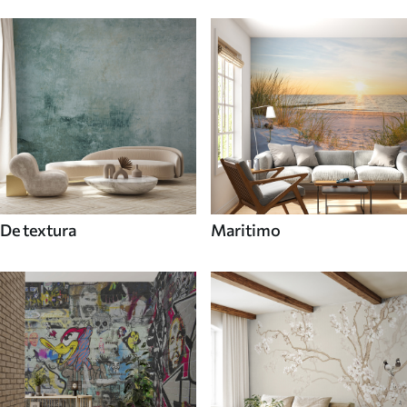
De textura
Maritimo