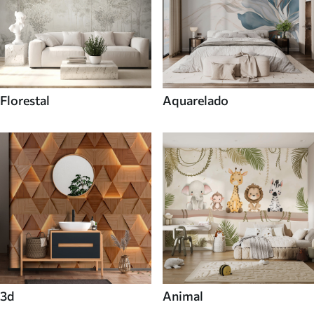
Florestal
Aquarelado
3d
Animal