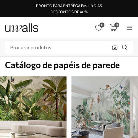
PRONTO PARA ENTREGA EM 1–3 DIAS
DESCONTOS DE 40%
0
0
Catálogo de papéis de parede