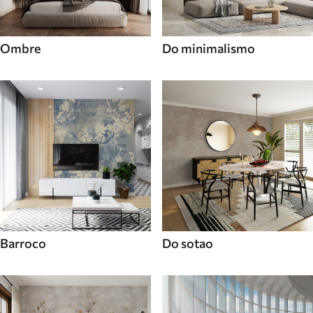
Ombre
Do minimalismo
Barroco
Do sotao