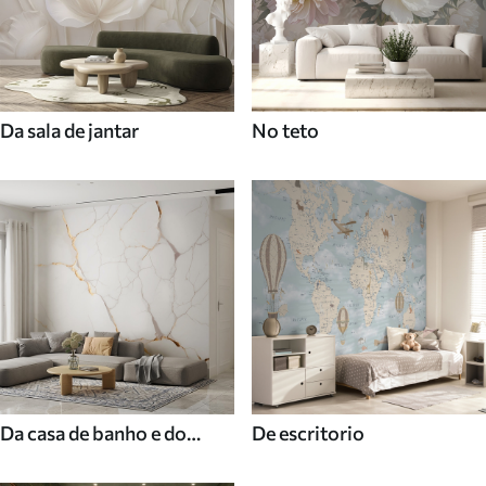
Da sala de jantar
No teto
Da casa de banho e do
De escritorio
duche