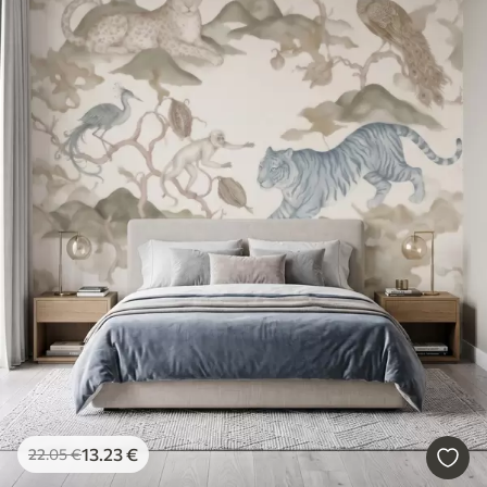
13
.23
€
22
.05
€