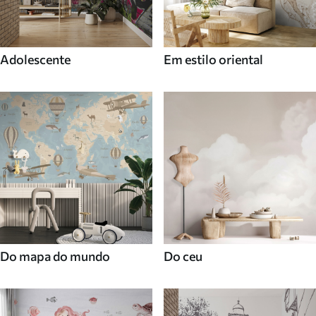
Adolescente
Em estilo oriental
Do mapa do mundo
Do ceu