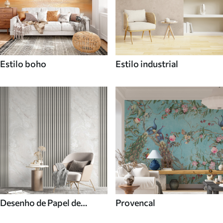
Estilo boho
Estilo industrial
Desenho de Papel de
Provencal
parede