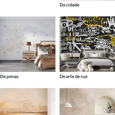
Da cidade
De penas
De arte de rua