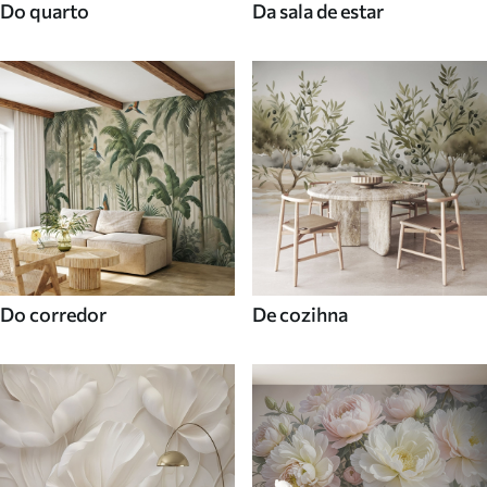
Do quarto
Da sala de estar
Do corredor
De cozihna