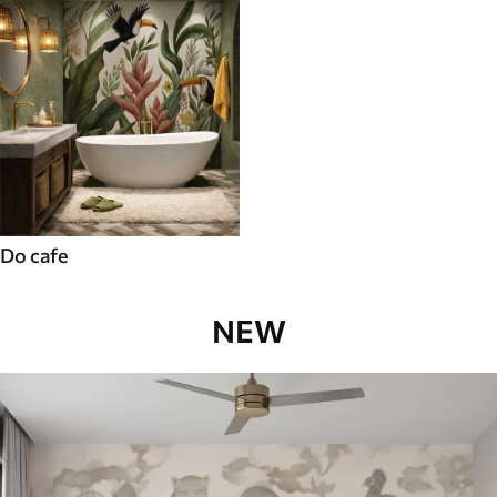
Do cafe
NEW