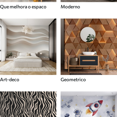
Que melhora o espaco
Moderno
Art-deco
Geometrico