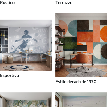
Rustico
Terrazzo
Esportivo
Estilo decada de 1970