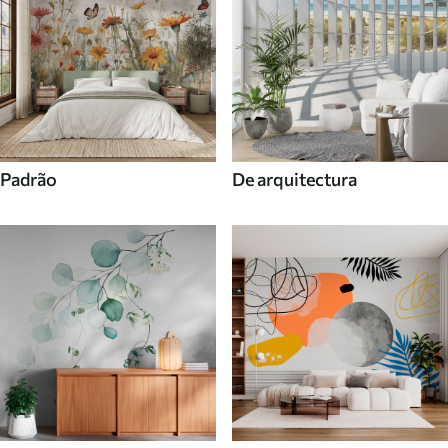
Padrão
De arquitectura