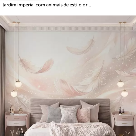
Jardim imperial com animais de estilo oriental — macaco, leopardo, tigre, pavão e garça