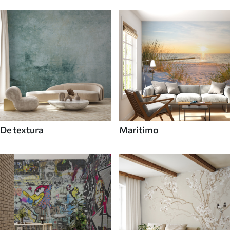
De textura
Maritimo