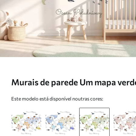
Murais de parede Um mapa verde
animais. Legendas em polaco Nr
Este modelo está disponível noutras cores: