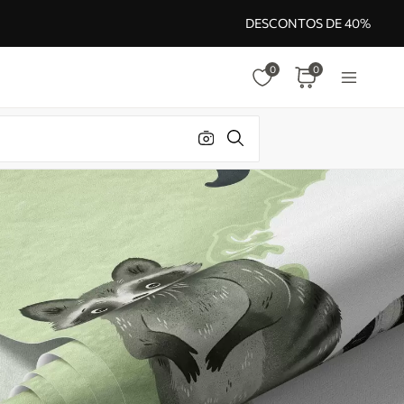
DESCONTOS DE 40%
0
0