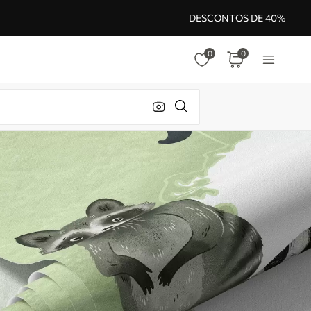
DESCONTOS DE 40%
0
0