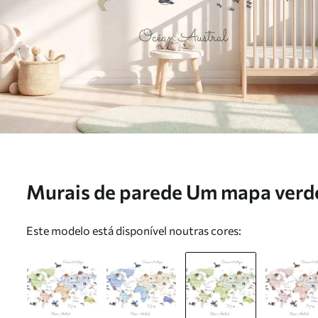
Murais de parede Um mapa verde
animais. Legendas em francês N
Este modelo está disponível noutras cores: