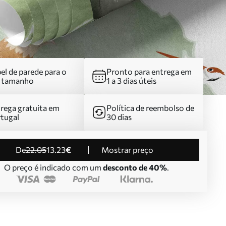
el de parede para o
Pronto para entrega em
u tamanho
1 a 3 dias úteis
rega gratuita em
Política de reembolso de
tugal
30 dias
de
22
.05
13
.23
€
Mostrar preço
O preço é indicado com um
desconto de 40%
.