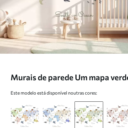
Murais de parede Um mapa verde
animais. Legendas em inglês Nr
Este modelo está disponível noutras cores: