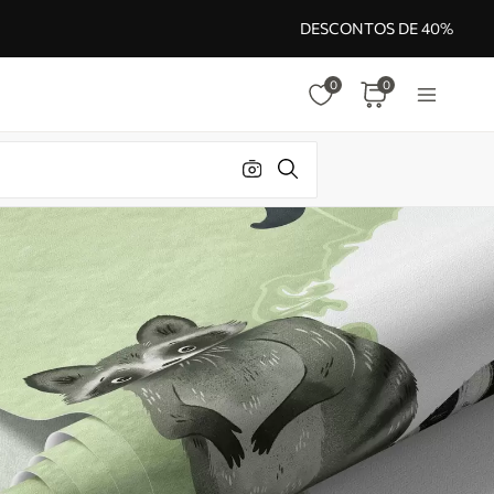
DESCONTOS DE 40%
0
0