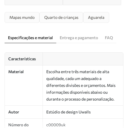
Mapas mundo
Quarto de crianças
Aguarela
Especificações e material
Entrega e pagamento
FAQ
Características
Material
Escolha entre três materiais de alta
qualidade, cada um adequado a
diferentes divisões e orçamentos. Mais
informações disponíveis abaixo ou
durante o processo de personalização.
Autor
Estúdio de design Uwalls
Número do
c00009uk