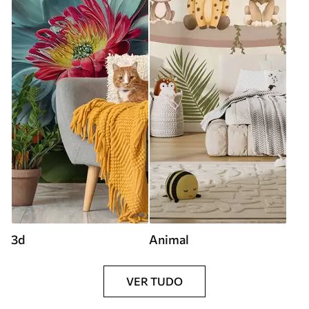
3d
Animal
VER TUDO