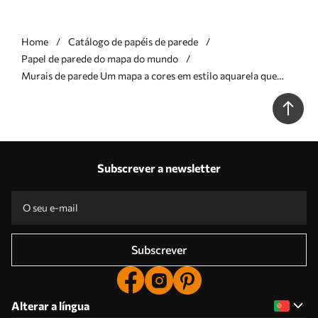
Home
Catálogo de papéis de parede
Papel de parede do mapa do mundo
Murais de parede Um mapa a cores em estilo aquarela que
apresenta animais, plantas e arquitetura. Legendas em
ucraniano Nr. c00009uk
Subscrever a newsletter
Subscrever
Alterar a língua