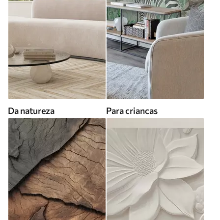
Da natureza
Para criancas