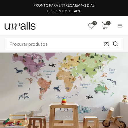
PRONTO PARA ENTREGA EM 1–3 DIAS
DESCONTOS DE 40%
0
0