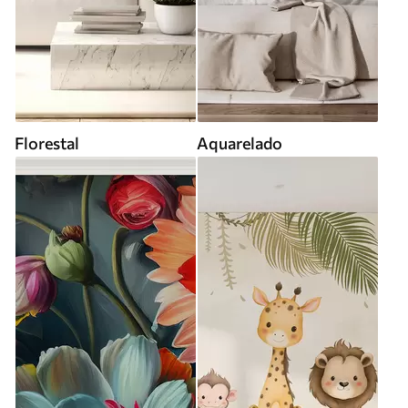
Florestal
Aquarelado