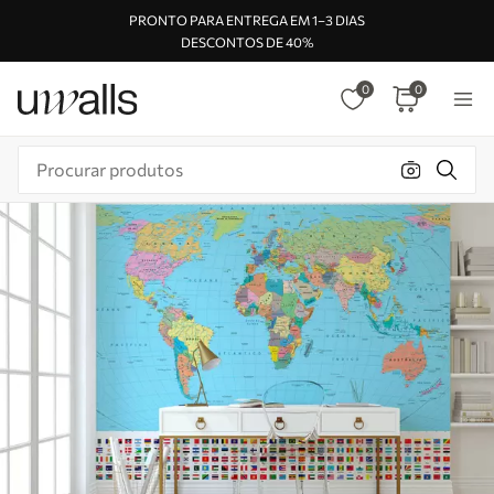
PRONTO PARA ENTREGA EM 1–3 DIAS
DESCONTOS DE 40%
0
0