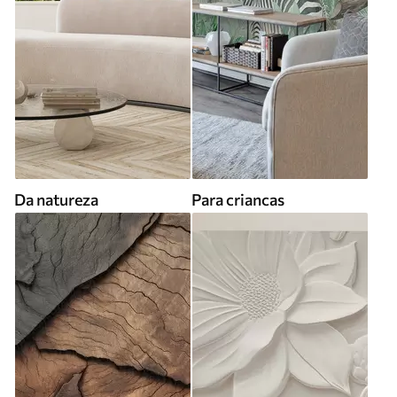
Da natureza
Para criancas