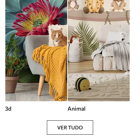
3d
Animal
VER TUDO