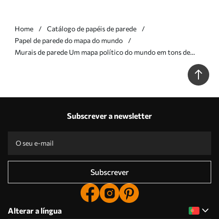
Home
Catálogo de papéis de parede
Papel de parede do mapa do mundo
Murais de parede Um mapa político do mundo em tons de
verde-oliva com bandeiras em espanhol Nr. c00004es
Subscrever a newsletter
Subscrever
Alterar a língua