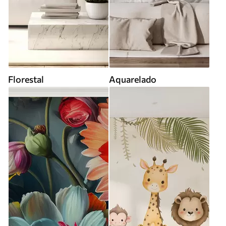
Florestal
Aquarelado