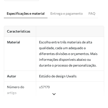
Especificações e material
Entrega e pagamento
FAQ
Características
Material
Escolha entre três materiais de alta
qualidade, cada um adequado a
diferentes divisões e orçamentos. Mais
informações disponíveis abaixo ou
durante o processo de personalização.
Autor
Estúdio de design Uwalls
Número do
u57179
artigo
Produção
Impresso sob encomenda e entregue em