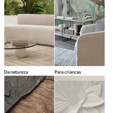
Da natureza
Para criancas