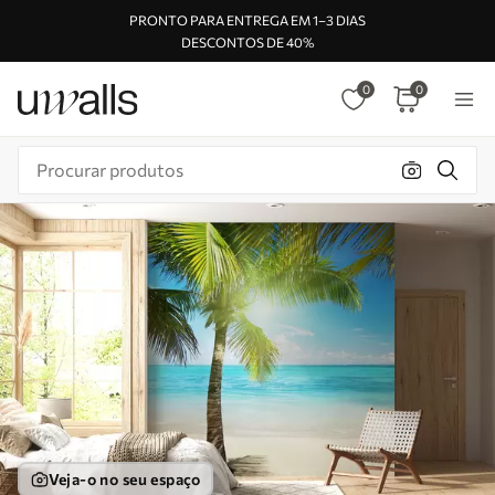
PRONTO PARA ENTREGA EM 1–3 DIAS
DESCONTOS DE 40%
0
0
Veja-o no seu espaço