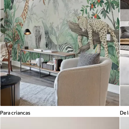
Para criancas
De l