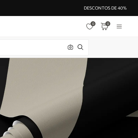
DESCONTOS DE 40%
0
0