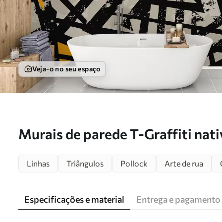
Veja-o no seu espaço
Murais de parede T-Graffiti nati
Linhas
Triângulos
Pollock
Arte de rua
Especificações e material
Entrega e pagamento