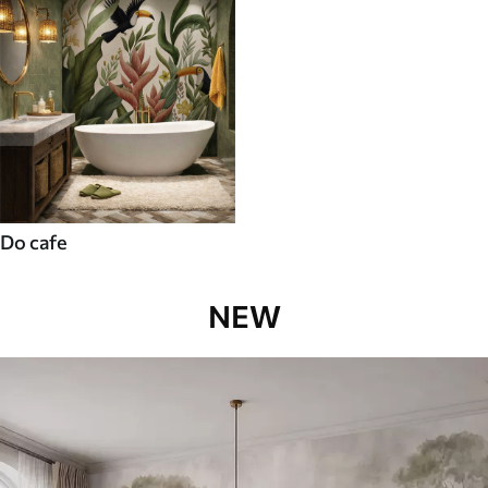
Do cafe
NEW