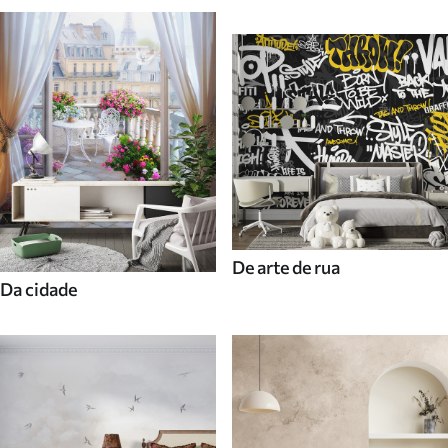
De arte de rua
Da cidade