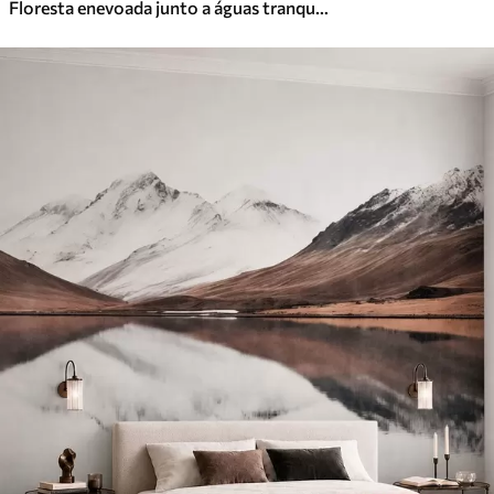
Floresta enevoada junto a águas tranquilas, em suaves tons pastel naturais