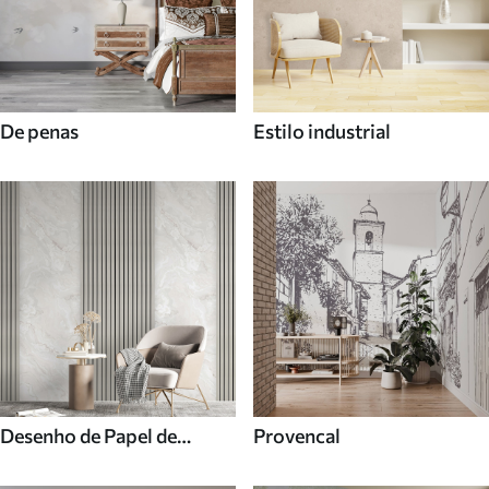
De penas
Estilo industrial
Desenho de Papel de
Provencal
parede