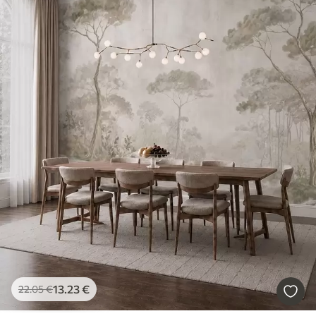
13
.23
€
22
.05
€