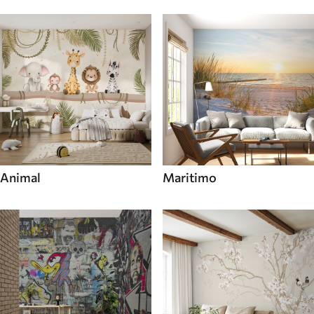
Animal
Maritimo