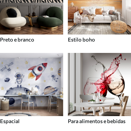
Preto e branco
Estilo boho
Espacial
Para alimentos e bebidas