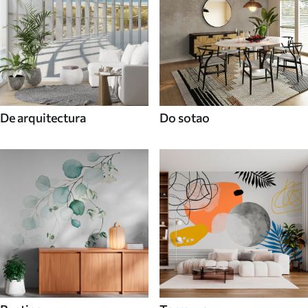
De arquitectura
Do sotao