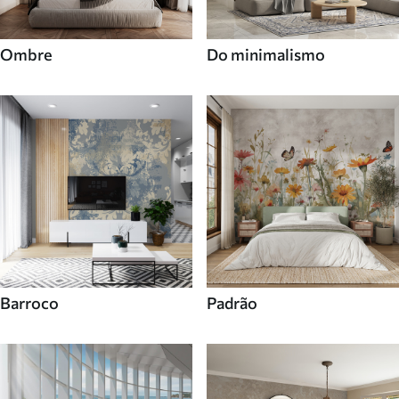
Ombre
Do minimalismo
Barroco
Padrão