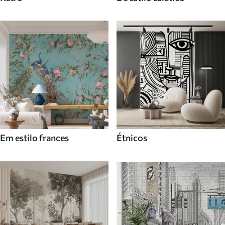
Em estilo frances
Étnicos