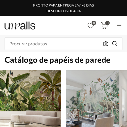
PRONTO PARA ENTREGA EM 1–3 DIAS
DESCONTOS DE 40%
0
0
Catálogo de papéis de parede