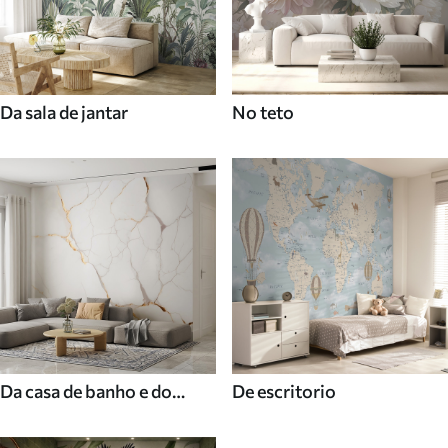
Da sala de jantar
No teto
Da casa de banho e do
De escritorio
duche