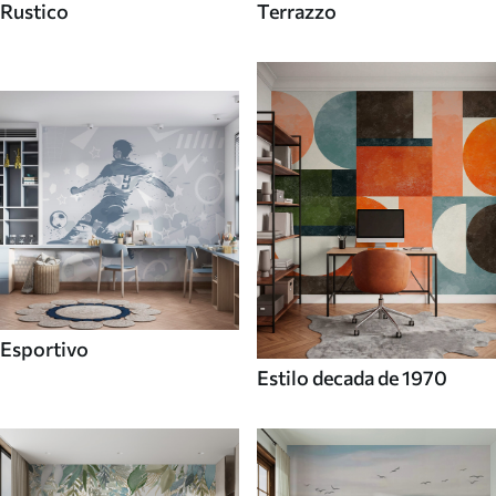
Rustico
Terrazzo
Esportivo
Estilo decada de 1970