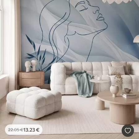
13
.23
€
22
.05
€