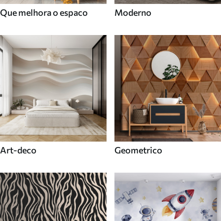
Que melhora o espaco
Moderno
Art-deco
Geometrico