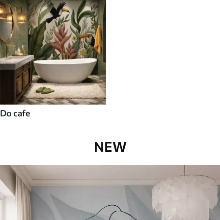
Do cafe
NEW