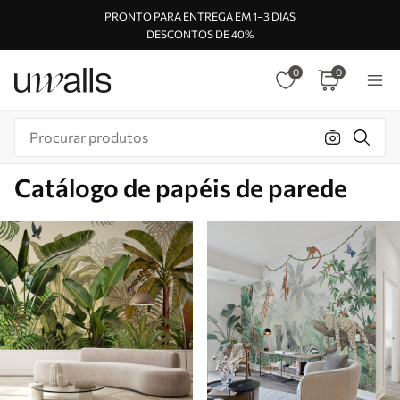
PRONTO PARA ENTREGA EM 1–3 DIAS
DESCONTOS DE 40%
0
0
Catálogo de papéis de parede