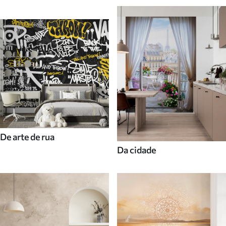
De arte de rua
Da cidade