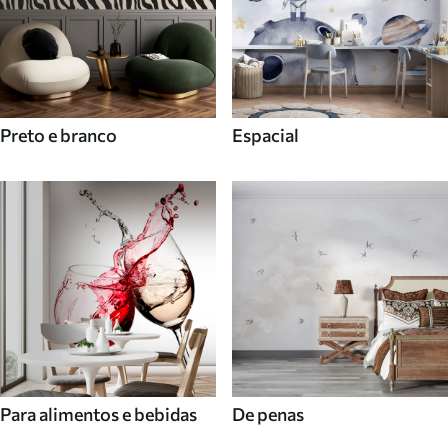
Preto e branco
Espacial
Para alimentos e bebidas
De penas