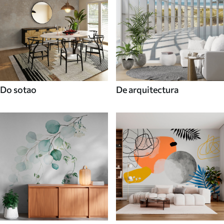
Do sotao
De arquitectura