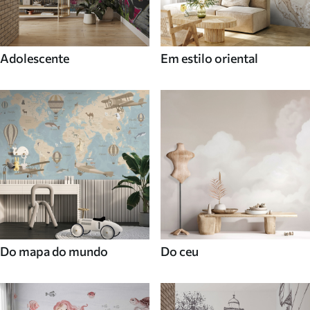
Adolescente
Em estilo oriental
Do mapa do mundo
Do ceu