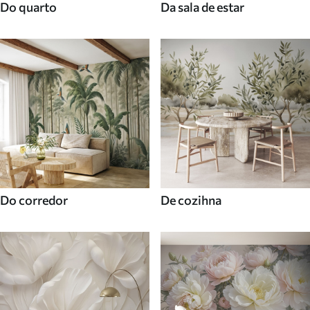
Do quarto
Da sala de estar
Do corredor
De cozihna