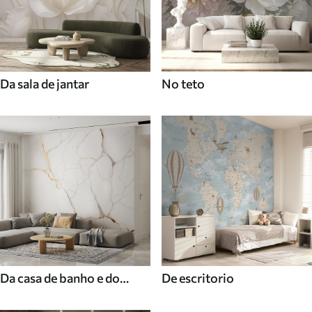
Da sala de jantar
No teto
Da casa de banho e do
De escritorio
duche