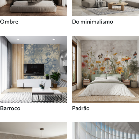
Ombre
Do minimalismo
Barroco
Padrão