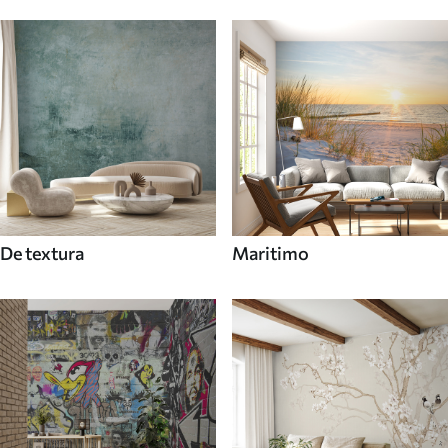
De textura
Maritimo