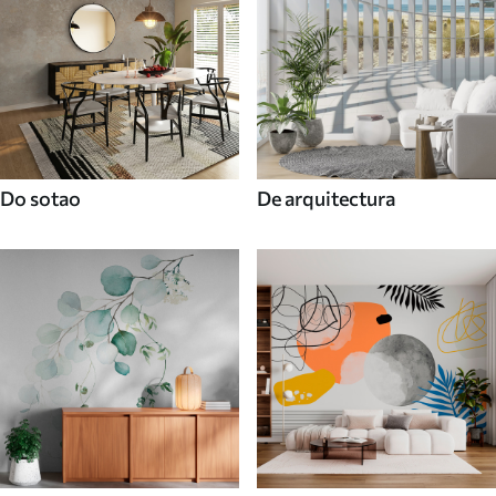
Do sotao
De arquitectura