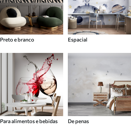
Preto e branco
Espacial
Para alimentos e bebidas
De penas