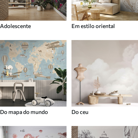
Adolescente
Em estilo oriental
Do mapa do mundo
Do ceu