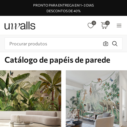
PRONTO PARA ENTREGA EM 1–3 DIAS
DESCONTOS DE 40%
0
0
Catálogo de papéis de parede