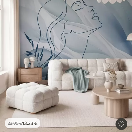
13
.23
€
22
.05
€