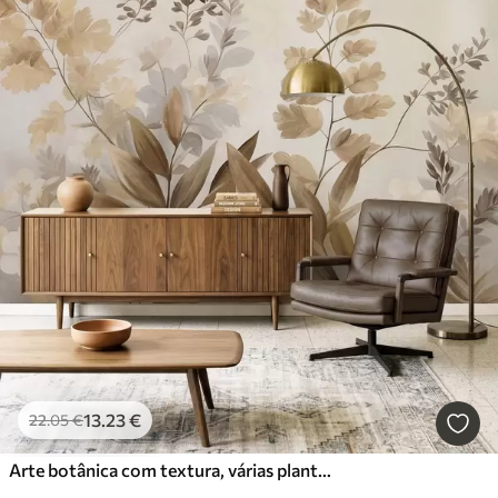
13
.23
€
22
.05
€
Arte botânica com textura, várias plantas e folhas em tons de castanho e bege