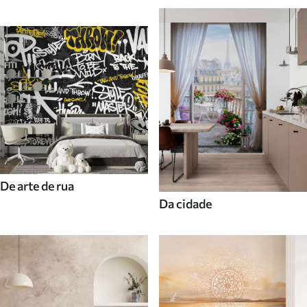
De arte de rua
Da cidade