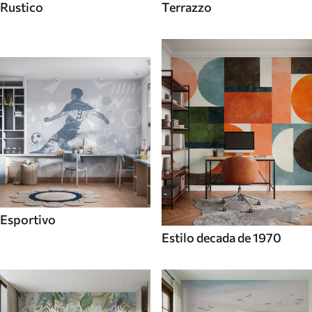
Rustico
Terrazzo
Esportivo
Estilo decada de 1970