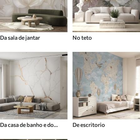
Da sala de jantar
No teto
Da casa de banho e do
De escritorio
duche