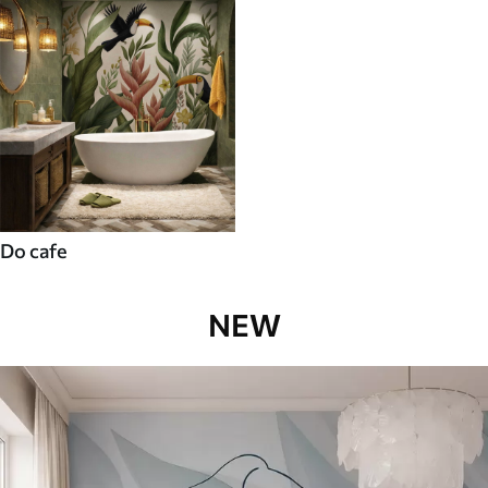
Do cafe
NEW