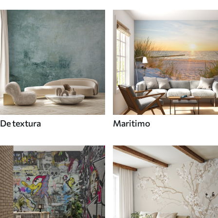
De textura
Maritimo