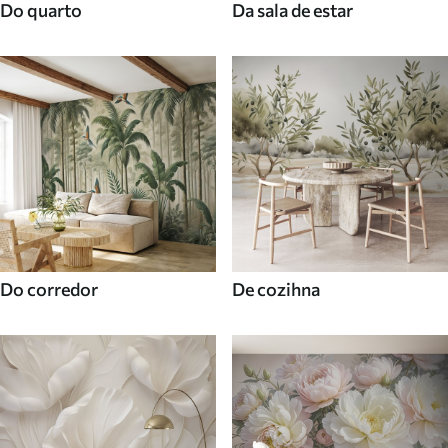
Do quarto
Da sala de estar
Do corredor
De cozihna