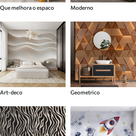
Que melhora o espaco
Moderno
Art-deco
Geometrico