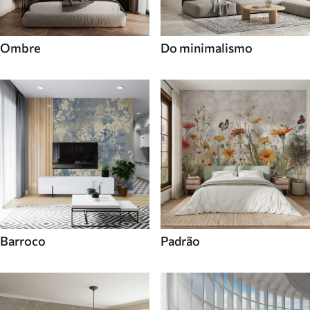
Ombre
Do minimalismo
Barroco
Padrão