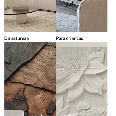
Da natureza
Para criancas