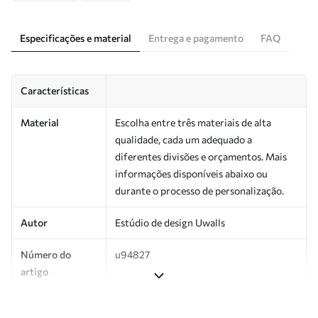
Especificações e material
Entrega e pagamento
FAQ
Características
Material
Escolha entre três materiais de alta
qualidade, cada um adequado a
diferentes divisões e orçamentos. Mais
informações disponíveis abaixo ou
durante o processo de personalização.
Autor
Estúdio de design Uwalls
Número do
u94827
artigo
Produção
Impresso sob encomenda e entregue em