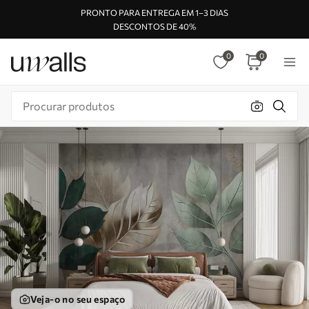
PRONTO PARA ENTREGA EM 1–3 DIAS
DESCONTOS DE 40%
0
0
Veja-o no seu espaço