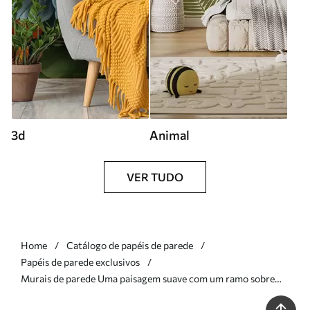
3d
Animal
VER TUDO
Home
Catálogo de papéis de parede
Papéis de parede exclusivos
Murais de parede Uma paisagem suave com um ramo sobre
colinas em tons de bege claro Nr. w05297