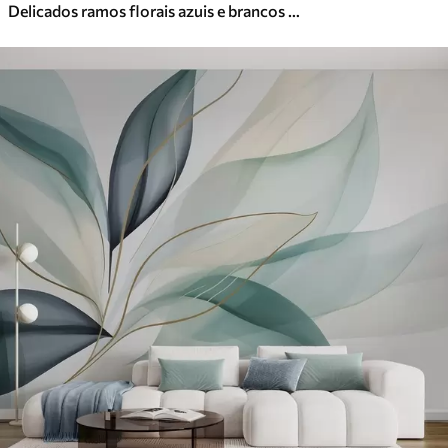
Delicados ramos florais azuis e brancos com fundo aquarela suave e desfocado