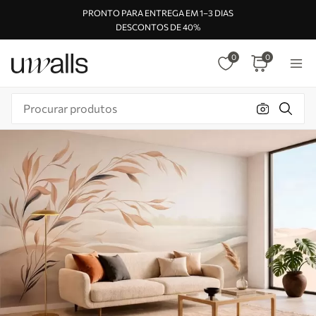
PRONTO PARA ENTREGA EM 1–3 DIAS
DESCONTOS DE 40%
0
0