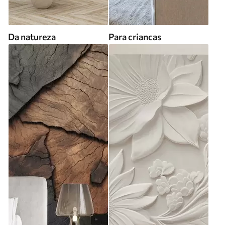
Da natureza
Para criancas