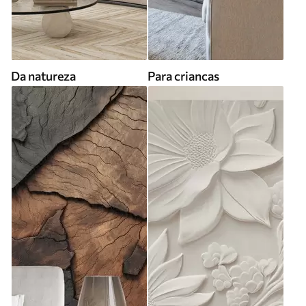
Da natureza
Para criancas