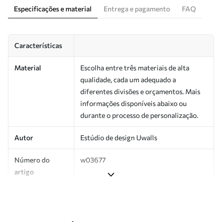
Especificações e material
Entrega e pagamento
FAQ
Características
Material
Escolha entre três materiais de alta
qualidade, cada um adequado a
diferentes divisões e orçamentos. Mais
informações disponíveis abaixo ou
durante o processo de personalização.
Autor
Estúdio de design Uwalls
Número do
w03677
artigo
Produção
Impresso sob encomenda e entregue em
rolos de até 50 cm de largura.