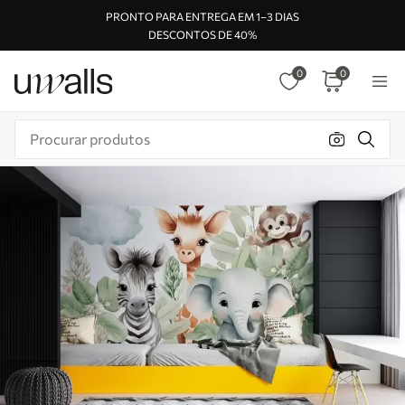
PRONTO PARA ENTREGA EM 1–3 DIAS
DESCONTOS DE 40%
0
0