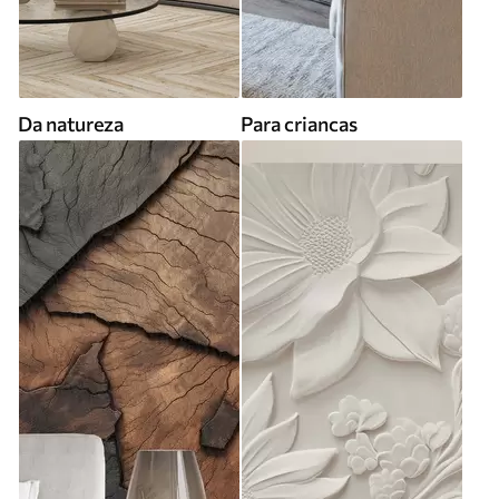
Da natureza
Para criancas