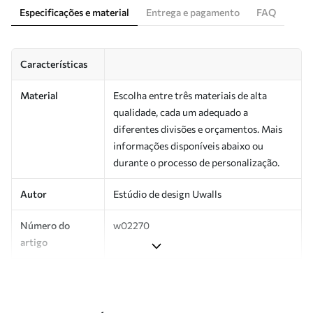
Especificações e material
Entrega e pagamento
FAQ
Características
Material
Escolha entre três materiais de alta
qualidade, cada um adequado a
diferentes divisões e orçamentos. Mais
informações disponíveis abaixo ou
durante o processo de personalização.
Autor
Estúdio de design Uwalls
Número do
w02270
artigo
Produção
Impresso sob encomenda e entregue em
rolos de até 50 cm de largura.