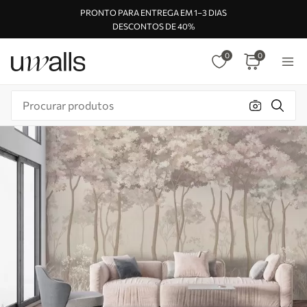
PRONTO PARA ENTREGA EM 1–3 DIAS
DESCONTOS DE 40%
0
0