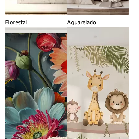
Florestal
Aquarelado