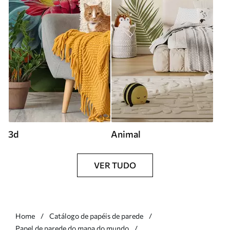
3d
Animal
VER TUDO
Home
Catálogo de papéis de parede
Papel de parede do mapa do mundo