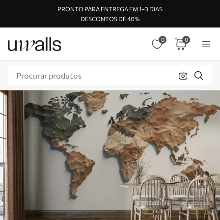
PRONTO PARA ENTREGA EM 1–3 DIAS
DESCONTOS DE 40%
0
0