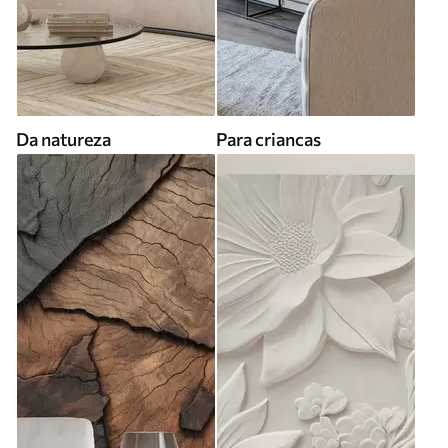
Da natureza
Para criancas