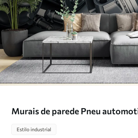
Murais de parede Pneu automoti
automotivo Nr. u72813
Estilo industrial