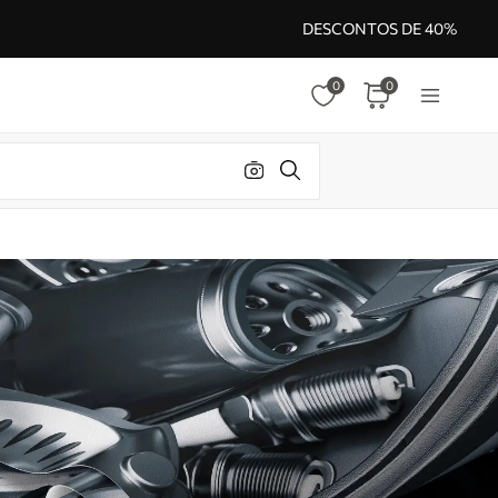
DESCONTOS DE 40%
0
0