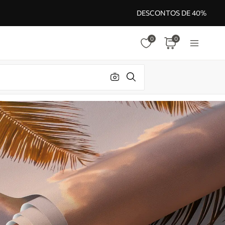
DESCONTOS DE 40%
0
0