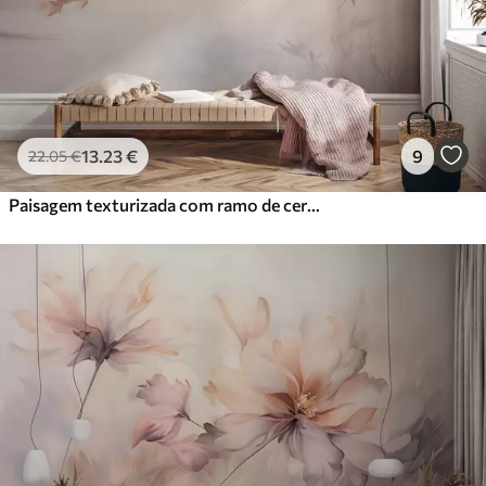
13
.23
€
9
22
.05
€
Paisagem texturizada com ramo de cerejeira em flor, folhas cor-de-rosa, fundo suave e nebuloso