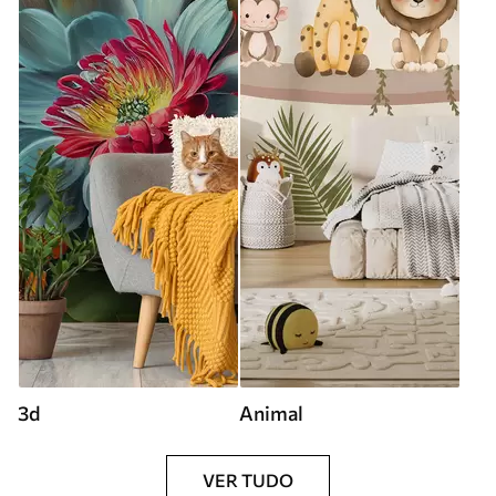
3d
Animal
VER TUDO