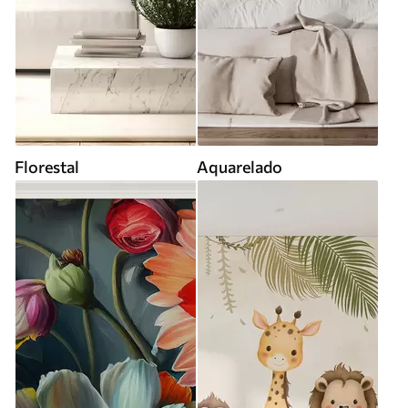
Florestal
Aquarelado