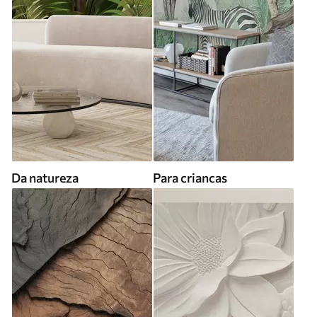
Da natureza
Para criancas