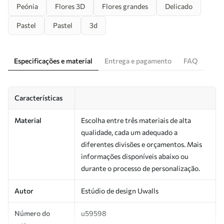
Peónia
Flores 3D
Flores grandes
Delicado
Pastel
Pastel
3d
Especificações e material
Entrega e pagamento
FAQ
Características
Material
Escolha entre três materiais de alta
qualidade, cada um adequado a
diferentes divisões e orçamentos. Mais
informações disponíveis abaixo ou
durante o processo de personalização.
Autor
Estúdio de design Uwalls
Número do
u59598