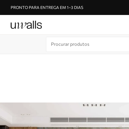
PRONTO PARA ENTREGA EM 1–3 DIAS