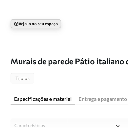
Veja-o no seu espaço
Murais de parede Pátio italiano d
u74256
Tijolos
Especificações e material
Entrega e pagamento
Características