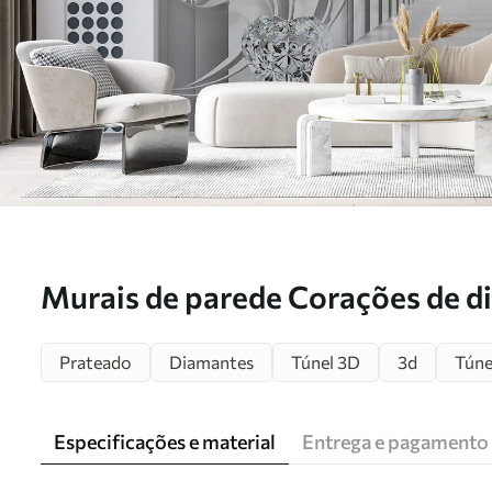
Murais de parede Corações de di
u07513
Prateado
Diamantes
Túnel 3D
3d
Túne
Especificações e material
Entrega e pagamento