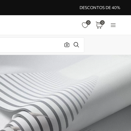
DESCONTOS DE 40%
0
0