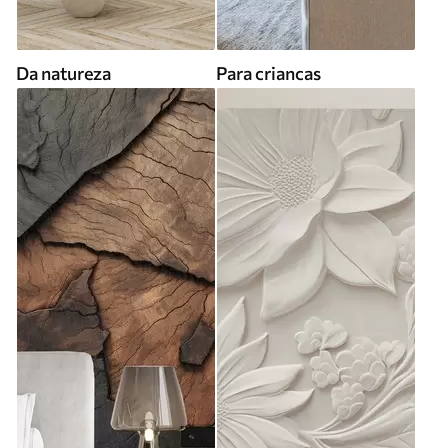
Da natureza
Para criancas