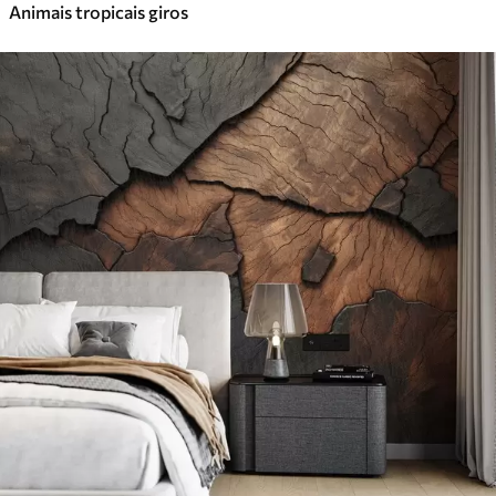
Animais tropicais giros